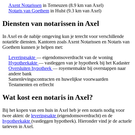
Axent Notarissen
in Terneuzen
(8.9 km van Axel)
Notaris van Goethem
in Hulst
(9.3 km van Axel)
Diensten van notarissen in Axel
In Axel en de nabije omgeving kun je terecht voor verschillende
notariële diensten.
Kantoren zoals Axent Notarissen en Notaris van
Goethem kunnen je helpen met:
Leveringsakte
— eigendomsoverdracht van de woning
Hypotheekakte
— vastleggen van je hypotheek bij het Kadaster
Oversluiten hypotheek
— royementsakte bij overstappen naar
andere bank
Samenlevingscontracten en huwelijkse voorwaarden
Testamenten en erfrecht
Wat kost een notaris in Axel?
Bij het kopen van een huis in Axel heb je een notaris nodig voor
twee akten: de
leveringsakte
(eigendomsoverdracht) en de
hypotheekakte
(vastleggen hypotheek). Hieronder vind je de actuele
tarieven in Axel.