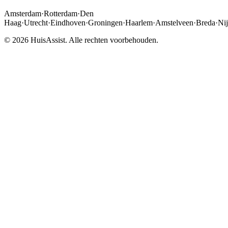
Amsterdam
·
Rotterdam
·
Den
Haag
·
Utrecht
·
Eindhoven
·
Groningen
·
Haarlem
·
Amstelveen
·
Breda
·
Ni
© 2026 HuisAssist. Alle rechten voorbehouden.