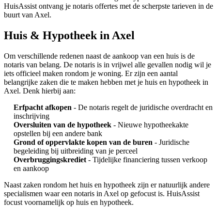
HuisAssist ontvang je notaris offertes met de scherpste tarieven in de
buurt van Axel.
Huis & Hypotheek in Axel
Om verschillende redenen naast de aankoop van een huis is de
notaris van belang. De notaris is in vrijwel alle gevallen nodig wil je
iets officieel maken rondom je woning. Er zijn een aantal
belangrijke zaken die te maken hebben met je huis en hypotheek in
Axel. Denk hierbij aan:
Erfpacht afkopen
- De notaris regelt de juridische overdracht en
inschrijving
Oversluiten van de hypotheek
- Nieuwe hypotheekakte
opstellen bij een andere bank
Grond of oppervlakte kopen van de buren
- Juridische
begeleiding bij uitbreiding van je perceel
Overbruggingskrediet
- Tijdelijke financiering tussen verkoop
en aankoop
Naast zaken rondom het huis en hypotheek zijn er natuurlijk andere
specialismen waar een notaris in Axel op gefocust is. HuisAssist
focust voornamelijk op huis en hypotheek.