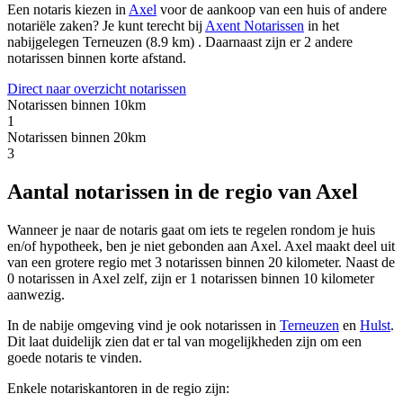
Een notaris kiezen in
Axel
voor de aankoop van een huis of andere
notariële zaken? Je kunt terecht bij
Axent Notarissen
in het
nabijgelegen Terneuzen (8.9 km)
.
Daarnaast zijn er 2 andere
notarissen binnen korte afstand.
Direct naar overzicht notarissen
Notarissen binnen 10km
1
Notarissen binnen 20km
3
Aantal notarissen in de regio van Axel
Wanneer je naar de notaris gaat om iets te regelen rondom je huis
en/of hypotheek, ben je niet gebonden aan Axel. Axel maakt deel uit
van een grotere regio met 3 notarissen binnen 20 kilometer. Naast de
0 notarissen in Axel zelf, zijn er 1 notarissen binnen 10 kilometer
aanwezig.
In de nabije omgeving vind je ook notarissen in
Terneuzen
en
Hulst
.
Dit laat duidelijk zien dat er tal van mogelijkheden zijn om een
goede notaris te vinden.
Enkele notariskantoren in de regio zijn: