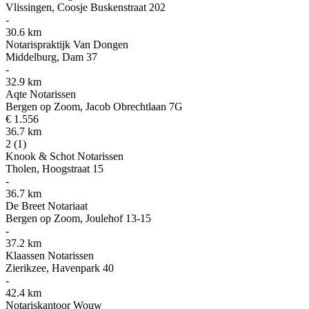
Vlissingen, Coosje Buskenstraat 202
-
30.6 km
Notarispraktijk Van Dongen
Middelburg, Dam 37
-
32.9 km
Aqte Notarissen
Bergen op Zoom, Jacob Obrechtlaan 7G
€ 1.556
36.7 km
2
(1)
Knook & Schot Notarissen
Tholen, Hoogstraat 15
-
36.7 km
De Breet Notariaat
Bergen op Zoom, Joulehof 13-15
-
37.2 km
Klaassen Notarissen
Zierikzee, Havenpark 40
-
42.4 km
Notariskantoor Wouw