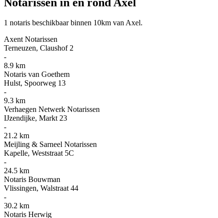
Notarissen in en rond Axel
1 notaris beschikbaar binnen 10km van Axel.
Axent Notarissen
Terneuzen, Claushof 2
-
8.9 km
Notaris van Goethem
Hulst, Spoorweg 13
-
9.3 km
Verhaegen Netwerk Notarissen
IJzendijke, Markt 23
-
21.2 km
Meijling & Sarneel Notarissen
Kapelle, Weststraat 5C
-
24.5 km
Notaris Bouwman
Vlissingen, Walstraat 44
-
30.2 km
Notaris Herwig