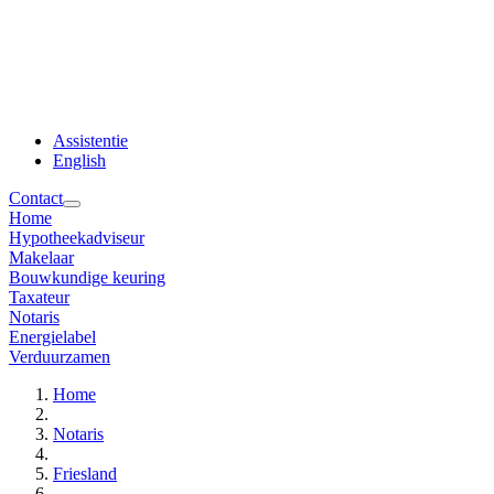
Assistentie
English
Contact
Home
Hypotheekadviseur
Makelaar
Bouwkundige keuring
Taxateur
Notaris
Energielabel
Verduurzamen
Home
Notaris
Friesland