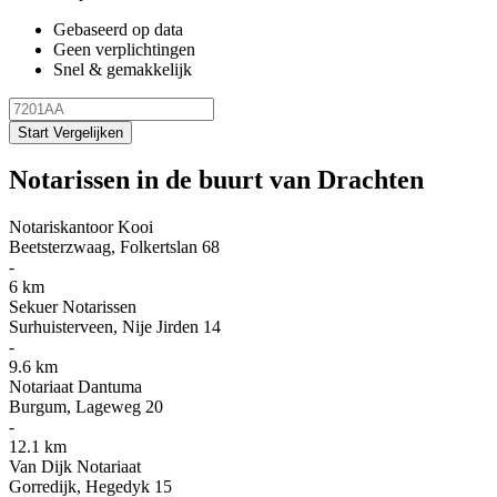
Gebaseerd op data
Geen verplichtingen
Snel & gemakkelijk
Start Vergelijken
Notarissen in de buurt van Drachten
Notariskantoor Kooi
Beetsterzwaag, Folkertslan 68
-
6 km
Sekuer Notarissen
Surhuisterveen, Nije Jirden 14
-
9.6 km
Notariaat Dantuma
Burgum, Lageweg 20
-
12.1 km
Van Dijk Notariaat
Gorredijk, Hegedyk 15