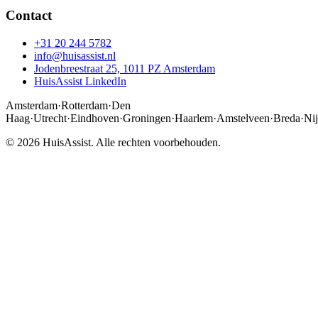
Contact
+31 20 244 5782
info@huisassist.nl
Jodenbreestraat 25, 1011 PZ Amsterdam
HuisAssist LinkedIn
Amsterdam
·
Rotterdam
·
Den
Haag
·
Utrecht
·
Eindhoven
·
Groningen
·
Haarlem
·
Amstelveen
·
Breda
·
Ni
© 2026 HuisAssist. Alle rechten voorbehouden.