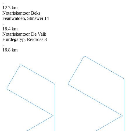
-
12.3 km
Notariskantoor Beks
Feanwalden, Stinswei 14
-
16.4 km
Notariskantoor De Valk
Hurdegaryp, Reidroas 8
-
16.8 km