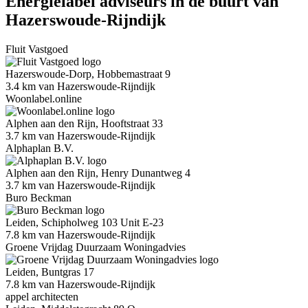
Energielabel adviseurs in de buurt van
Hazerswoude-Rijndijk
Fluit Vastgoed
Hazerswoude-Dorp, Hobbemastraat 9
3.4 km van Hazerswoude-Rijndijk
Woonlabel.online
Alphen aan den Rijn, Hooftstraat 33
3.7 km van Hazerswoude-Rijndijk
Alphaplan B.V.
Alphen aan den Rijn, Henry Dunantweg 4
3.7 km van Hazerswoude-Rijndijk
Buro Beckman
Leiden, Schipholweg 103 Unit E-23
7.8 km van Hazerswoude-Rijndijk
Groene Vrijdag Duurzaam Woningadvies
Leiden, Buntgras 17
7.8 km van Hazerswoude-Rijndijk
appel architecten