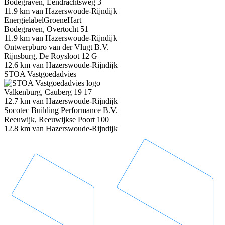
Bodegraven, Eendrachtsweg 3
11.9 km van Hazerswoude-Rijndijk
EnergielabelGroeneHart
Bodegraven, Overtocht 51
11.9 km van Hazerswoude-Rijndijk
Ontwerpburo van der Vlugt B.V.
Rijnsburg, De Roysloot 12 G
12.6 km van Hazerswoude-Rijndijk
STOA Vastgoedadvies
Valkenburg, Cauberg 19 17
12.7 km van Hazerswoude-Rijndijk
Socotec Building Performance B.V.
Reeuwijk, Reeuwijkse Poort 100
12.8 km van Hazerswoude-Rijndijk