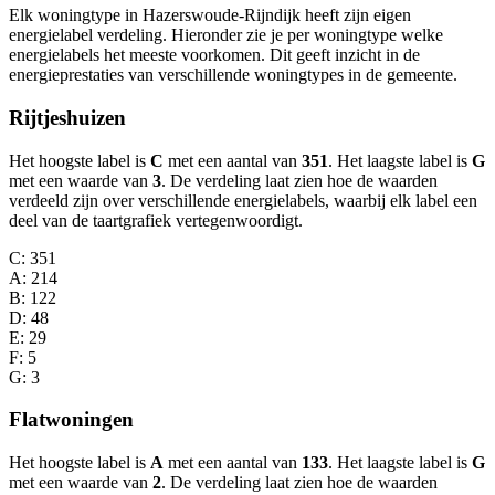
Elk woningtype in Hazerswoude-Rijndijk heeft zijn eigen
energielabel verdeling. Hieronder zie je per woningtype welke
energielabels het meeste voorkomen. Dit geeft inzicht in de
energieprestaties van verschillende woningtypes in de gemeente.
Rijtjeshuizen
Het hoogste label is
C
met een aantal van
351
. Het laagste label is
G
met een waarde van
3
. De verdeling laat zien hoe de waarden
verdeeld zijn over verschillende energielabels, waarbij elk label een
deel van de taartgrafiek vertegenwoordigt.
C
: 351
A
: 214
B
: 122
D
: 48
E
: 29
F
: 5
G
: 3
Flatwoningen
Het hoogste label is
A
met een aantal van
133
. Het laagste label is
G
met een waarde van
2
. De verdeling laat zien hoe de waarden