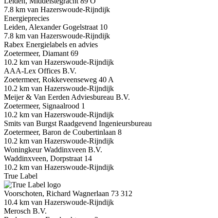
Leiden, Middelstegracht 89 O
7.8 km van Hazerswoude-Rijndijk
Energieprecies
Leiden, Alexander Gogelstraat 10
7.8 km van Hazerswoude-Rijndijk
Rabex Energielabels en advies
Zoetermeer, Diamant 69
10.2 km van Hazerswoude-Rijndijk
AAA-Lex Offices B.V.
Zoetermeer, Rokkeveenseweg 40 A
10.2 km van Hazerswoude-Rijndijk
Meijer & Van Eerden Adviesbureau B.V.
Zoetermeer, Signaalrood 1
10.2 km van Hazerswoude-Rijndijk
Smits van Burgst Raadgevend Ingenieursbureau
Zoetermeer, Baron de Coubertinlaan 8
10.2 km van Hazerswoude-Rijndijk
Woningkeur Waddinxveen B.V.
Waddinxveen, Dorpstraat 14
10.2 km van Hazerswoude-Rijndijk
True Label
Voorschoten, Richard Wagnerlaan 73 312
10.4 km van Hazerswoude-Rijndijk
Merosch B.V.