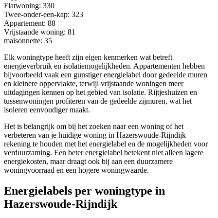
Flatwoning
: 330
Twee-onder-een-kap
: 323
Appartement
: 88
Vrijstaande woning
: 81
maisonnette
: 35
Elk woningtype heeft zijn eigen kenmerken wat betreft
energieverbruik en isolatiemogelijkheden. Appartementen hebben
bijvoorbeeld vaak een gunstiger energielabel door gedeelde muren
en kleinere oppervlakte, terwijl vrijstaande woningen meer
uitdagingen kennen op het gebied van isolatie. Rijtjeshuizen en
tussenwoningen profiteren van de gedeelde zijmuren, wat het
isoleren eenvoudiger maakt.
Het is belangrijk om bij het zoeken naar een woning of het
verbeteren van je huidige woning in Hazerswoude-Rijndijk
rekening te houden met het energielabel en de mogelijkheden voor
verduurzaming. Een beter energielabel betekent niet alleen lagere
energiekosten, maar draagt ook bij aan een duurzamere
woningvoorraad en een hogere woningwaarde.
Energielabels per woningtype in
Hazerswoude-Rijndijk