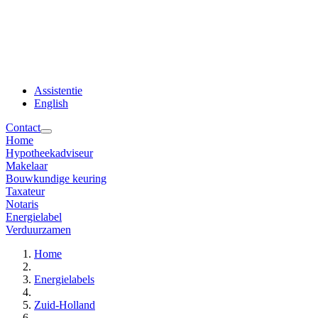
Assistentie
English
Contact
Home
Hypotheekadviseur
Makelaar
Bouwkundige keuring
Taxateur
Notaris
Energielabel
Verduurzamen
Home
Energielabels
Zuid-Holland