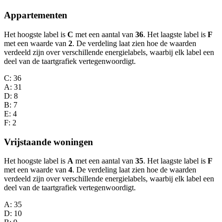
Appartementen
Het hoogste label is
C
met een aantal van
36
. Het laagste label is
F
met een waarde van
2
. De verdeling laat zien hoe de waarden
verdeeld zijn over verschillende energielabels, waarbij elk label een
deel van de taartgrafiek vertegenwoordigt.
C
: 36
A
: 31
D
: 8
B
: 7
E
: 4
F
: 2
Vrijstaande woningen
Het hoogste label is
A
met een aantal van
35
. Het laagste label is
F
met een waarde van
4
. De verdeling laat zien hoe de waarden
verdeeld zijn over verschillende energielabels, waarbij elk label een
deel van de taartgrafiek vertegenwoordigt.
A
: 35
D
: 10