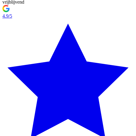
vrijblijvend
4.9/5