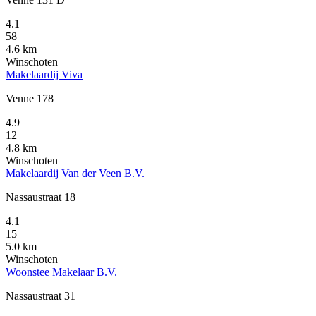
4.1
58
4.6 km
Winschoten
Makelaardij Viva
Venne 178
4.9
12
4.8 km
Winschoten
Makelaardij Van der Veen B.V.
Nassaustraat 18
4.1
15
5.0 km
Winschoten
Woonstee Makelaar B.V.
Nassaustraat 31