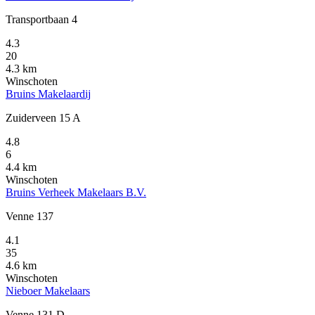
Transportbaan 4
4.3
20
4.3 km
Winschoten
Bruins Makelaardij
Zuiderveen 15 A
4.8
6
4.4 km
Winschoten
Bruins Verheek Makelaars B.V.
Venne 137
4.1
35
4.6 km
Winschoten
Nieboer Makelaars
Venne 131 D