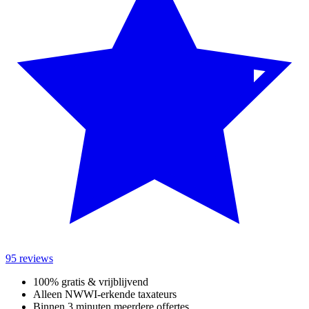
95 reviews
100% gratis & vrijblijvend
Alleen NWWI-erkende taxateurs
Binnen 3 minuten meerdere offertes