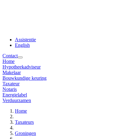
Assistentie
English
Contact
Home
Hypotheekadviseur
Makelaar
Bouwkundige keuring
Taxateur
Notaris
Energielabel
Verduurzamen
Home
Taxateurs
Groningen