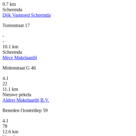
9.7 km
Scheemda
Dijk Vastgoed Scheemda
Torenstraat 17
-
-
10.1 km
Scheemda
Mece Makelaardij
Molenstraat G 46
4.1
22
11.1 km
Nieuwe pekela
Alders Makelaardij B.V.
Beneden Oosterdiep 59
4.1
78
12.6 km