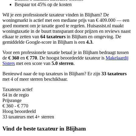
Bespaar tot 45% op de kosten
Wil je een professionele taxateur vinden in Blijham?
De
woningmarkt is actief met een mediane prijs van € 409.000 — een
goed moment om je taxatie goed te regelen.
Huisassist.nl maakt
woningtaxatie in de buurt transparant door prijzen en reviews naast
elkaar te zetten van
64 taxateurs
in Blijham en omgeving.
De
gemiddelde Google-score in Blijham is een
4.3
.
Voor een professionele taxatie betaal je in Blijham bedraagt
tussen
de
€ 360
en
€ 770
.
De hoogst beoordeelde taxateur is
Makelaardij
Sisters
met een score van
5.0 sterren
.
Benieuwd naar de top taxateurs in Blijham? Er zijn
33 taxateurs
met 4 of meer sterren beschikbaar.
Taxateurs actief
64 in de regio
Prijsrange
€ 360 - € 770
Hoog beoordeeld
33 taxateurs met 4+ sterren
Vind de beste taxateur in Blijham