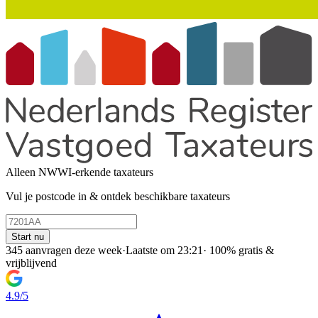
Alleen NWWI-erkende taxateurs
Vul je postcode in & ontdek beschikbare taxateurs
Start nu
345 aanvragen deze week
·
Laatste om 23:21
·
100% gratis &
vrijblijvend
4.9/5