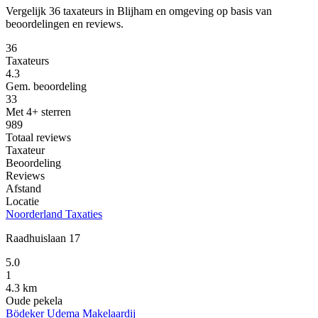
Vergelijk 36 taxateurs in Blijham en omgeving op basis van
beoordelingen en reviews.
36
Taxateurs
4.3
Gem. beoordeling
33
Met 4+ sterren
989
Totaal reviews
Taxateur
Beoordeling
Reviews
Afstand
Locatie
Noorderland Taxaties
Raadhuislaan 17
5.0
1
4.3 km
Oude pekela
Bödeker Udema Makelaardij