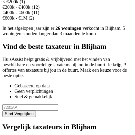
< €200k (1)
€200k - €400k (12)
€400k - €600k (11)
€600k - €1M (2)
In het afgelopen jaar zijn er
26 woningen
verkocht in Blijham.
5
woningen stonden langer dan 3 maanden te koop.
Vind de beste taxateur in Blijham
HuisAssist helpt gratis & vrijblijvend met het vinden van
beschikbare en voordelige taxateurs bij jou in de buurt. Je krijgt 3
offertes van taxateurs bij jou in de buurt. Maak een keuze voor de
beste optie.
Gebaseerd op data
Geen verplichtingen
Snel & gemakkelijk
Start Vergelijken
Vergelijk taxateurs in Blijham