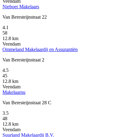
Veendam
Nieboer Makelaars
Van Beresteijnstraat 22
4.1
58
12.8 km
Veendam
Ommeland Makelaardij en Assurantiën
Van Beresteijnstraat 2
4.5
45
12.8 km
Veendam
Makelaarnu
Van Beresteijnstraat 28 C
3.5
48
12.8 km
Veendam
Suurland Makelaardij B.V.