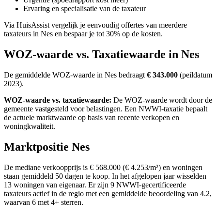
Ervaring en specialisatie van de taxateur
Via HuisAssist vergelijk je eenvoudig offertes van meerdere
taxateurs in Nes en bespaar je tot 30% op de kosten.
WOZ-waarde vs. Taxatiewaarde in Nes
De gemiddelde WOZ-waarde in Nes bedraagt
€ 343.000
(peildatum
2023).
WOZ-waarde vs. taxatiewaarde:
De WOZ-waarde wordt door de
gemeente vastgesteld voor belastingen. Een NWWI-taxatie bepaalt
de actuele marktwaarde op basis van recente verkopen en
woningkwaliteit.
Marktpositie Nes
De mediane verkoopprijs is € 568.000 (€ 4.253/m²) en woningen
staan gemiddeld 50 dagen te koop. In het afgelopen jaar wisselden
13 woningen van eigenaar. Er zijn 9 NWWI-gecertificeerde
taxateurs actief in de regio met een gemiddelde beoordeling van 4.2,
waarvan 6 met 4+ sterren.