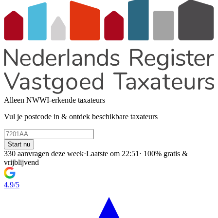
Alleen NWWI-erkende taxateurs
Vul je postcode in & ontdek beschikbare taxateurs
Start nu
330 aanvragen deze week
·
Laatste om 22:51
·
100% gratis &
vrijblijvend
4.9/5