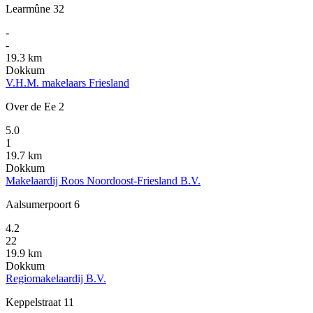
Learmûne 32
-
-
19.3 km
Dokkum
V.H.M. makelaars Friesland
Over de Ee 2
5.0
1
19.7 km
Dokkum
Makelaardij Roos Noordoost-Friesland B.V.
Aalsumerpoort 6
4.2
22
19.9 km
Dokkum
Regiomakelaardij B.V.
Keppelstraat 11