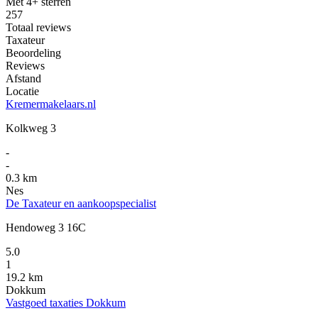
Met 4+ sterren
257
Totaal reviews
Taxateur
Beoordeling
Reviews
Afstand
Locatie
Kremermakelaars.nl
Kolkweg 3
-
-
0.3 km
Nes
De Taxateur en aankoopspecialist
Hendoweg 3 16C
5.0
1
19.2 km
Dokkum
Vastgoed taxaties Dokkum