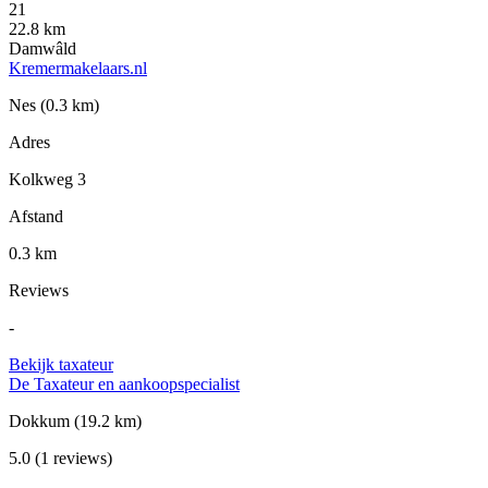
21
22.8 km
Damwâld
Kremermakelaars.nl
Nes
(0.3 km)
Adres
Kolkweg 3
Afstand
0.3 km
Reviews
-
Bekijk taxateur
De Taxateur en aankoopspecialist
Dokkum
(19.2 km)
5.0
(1 reviews)