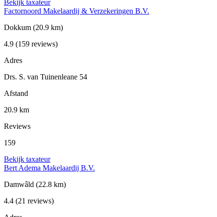
Bekijk taxateur
Factornoord Makelaardij & Verzekeringen B.V.
Dokkum
(20.9 km)
4.9
(159 reviews)
Adres
Drs. S. van Tuinenleane 54
Afstand
20.9 km
Reviews
159
Bekijk taxateur
Bert Adema Makelaardij B.V.
Damwâld
(22.8 km)
4.4
(21 reviews)