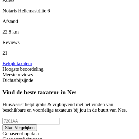
Adres
Notaris Hellemastrjitte 6
Afstand
22.8 km
Reviews
21
Bekijk taxateur
Hoogste beoordeling
Meeste reviews
Dichtstbijzijnde
Vind de beste taxateur in Nes
HuisAssist helpt gratis & vrijblijvend met het vinden van
beschikbare en voordelige taxateurs bij jou in de buurt van Nes.
Start Vergelijken
Gebaseerd op data