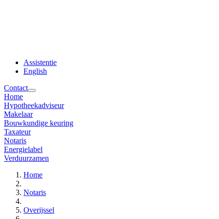
Assistentie
English
Contact
Home
Hypotheekadviseur
Makelaar
Bouwkundige keuring
Taxateur
Notaris
Energielabel
Verduurzamen
Home
Notaris
Overijssel