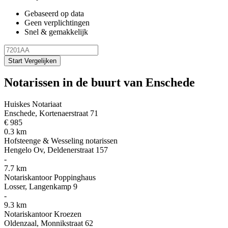
Gebaseerd op data
Geen verplichtingen
Snel & gemakkelijk
Start Vergelijken
Notarissen in de buurt van Enschede
Huiskes Notariaat
Enschede, Kortenaerstraat 71
€ 985
0.3 km
Hofsteenge & Wesseling notarissen
Hengelo Ov, Deldenerstraat 157
-
7.7 km
Notariskantoor Poppinghaus
Losser, Langenkamp 9
-
9.3 km
Notariskantoor Kroezen
Oldenzaal, Monnikstraat 62