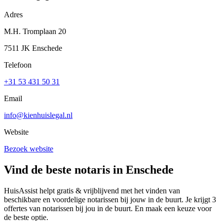
Adres
M.H. Tromplaan 20
7511 JK Enschede
Telefoon
+31 53 431 50 31
Email
info@kienhuislegal.nl
Website
Bezoek website
Vind de beste notaris in Enschede
HuisAssist helpt gratis & vrijblijvend met het vinden van
beschikbare en voordelige notarissen bij jouw in de buurt. Je krijgt 3
offertes van notarissen bij jou in de buurt. En maak een keuze voor
de beste optie.