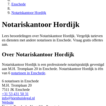
Enschede
Notariskantoor Hordijk
Notariskantoor Hordijk
Lees beoordelingen over Notariskantoor Hordijk. Vergelijk tarieven
en diensten met andere notarissen in Enschede. Vraag gratis offertes
aan.
Over Notariskantoor Hordijk
Notariskantoor Hordijk is een
professionele
notarispraktijk gevestigd
aan M.H. Tromplaan 20 in Enschede
.
Notariskantoor Hordijk is één
van 6
notarissen in Enschede
.
6 notarissen in Enschede
M.H. Tromplaan 20
7511 JK Enschede
+31 53 431 50 31
info@kienhuislegal.nl
Website