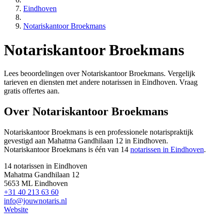
Eindhoven
Notariskantoor Broekmans
Notariskantoor Broekmans
Lees beoordelingen over Notariskantoor Broekmans. Vergelijk
tarieven en diensten met andere notarissen in Eindhoven. Vraag
gratis offertes aan.
Over Notariskantoor Broekmans
Notariskantoor Broekmans is een
professionele
notarispraktijk
gevestigd
aan Mahatma Gandhilaan 12 in Eindhoven
.
Notariskantoor Broekmans is één van 14
notarissen in Eindhoven
.
14 notarissen in Eindhoven
Mahatma Gandhilaan 12
5653 ML Eindhoven
+31 40 213 63 60
info@jouwnotaris.nl
Website