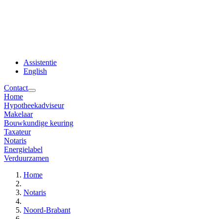
Assistentie
English
Contact
Home
Hypotheekadviseur
Makelaar
Bouwkundige keuring
Taxateur
Notaris
Energielabel
Verduurzamen
Home
Notaris
Noord-Brabant