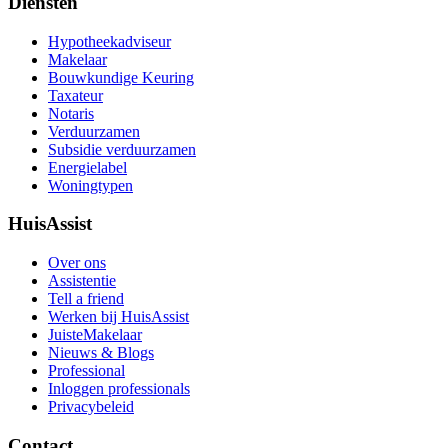
Diensten
Hypotheekadviseur
Makelaar
Bouwkundige Keuring
Taxateur
Notaris
Verduurzamen
Subsidie verduurzamen
Energielabel
Woningtypen
HuisAssist
Over ons
Assistentie
Tell a friend
Werken bij HuisAssist
JuisteMakelaar
Nieuws & Blogs
Professional
Inloggen professionals
Privacybeleid
Contact