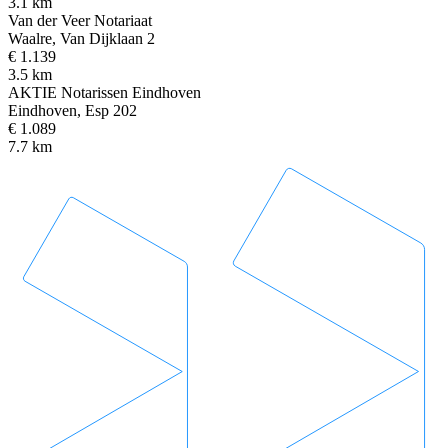
3.1 km
Van der Veer Notariaat
Waalre, Van Dijklaan 2
€ 1.139
3.5 km
AKTIE Notarissen Eindhoven
Eindhoven, Esp 202
€ 1.089
7.7 km