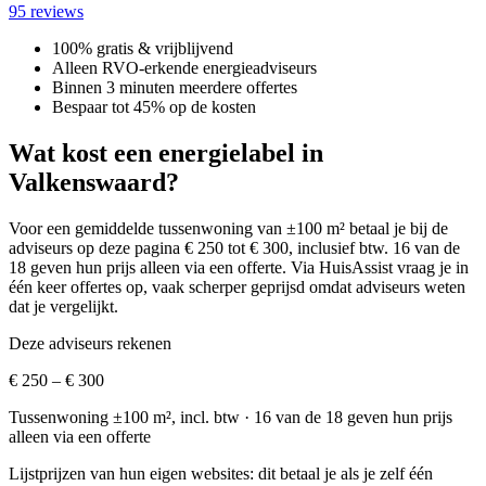
95 reviews
100% gratis & vrijblijvend
Alleen RVO-erkende energieadviseurs
Binnen 3 minuten meerdere offertes
Bespaar tot 45% op de kosten
Wat kost een energielabel in
Valkenswaard?
Voor een gemiddelde tussenwoning van ±100 m² betaal je bij de
adviseurs op deze pagina € 250 tot € 300, inclusief btw.
16 van de
18 geven hun prijs alleen via een offerte.
Via HuisAssist vraag je in
één keer offertes op, vaak scherper geprijsd omdat adviseurs weten
dat je vergelijkt.
Deze adviseurs rekenen
€ 250 – € 300
Tussenwoning ±100 m², incl. btw
· 16 van de 18 geven hun prijs
alleen via een offerte
Lijstprijzen van hun eigen websites: dit betaal je als je zelf één