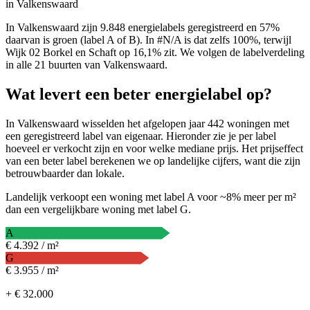
in Valkenswaard
In Valkenswaard zijn 9.848 energielabels geregistreerd en 57%
daarvan is groen (label A of B). In #N/A is dat zelfs 100%, terwijl
Wijk 02 Borkel en Schaft op 16,1% zit. We volgen de labelverdeling
in alle 21 buurten van Valkenswaard.
Wat levert een beter energielabel op?
In Valkenswaard wisselden het afgelopen jaar 442 woningen met
een geregistreerd label van eigenaar. Hieronder zie je per label
hoeveel er verkocht zijn en voor welke mediane prijs. Het prijseffect
van een beter label berekenen we op landelijke cijfers, want die zijn
betrouwbaarder dan lokale.
Landelijk verkoopt een woning met label A voor ~8% meer per m²
dan een vergelijkbare woning met label G.
A
€ 4.392 / m²
G
€ 3.955 / m²
+ € 32.000