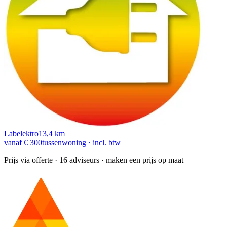
Labelektro
13,4 km
vanaf € 300
tussenwoning · incl. btw
Prijs via offerte
· 16 adviseurs · maken een prijs op maat