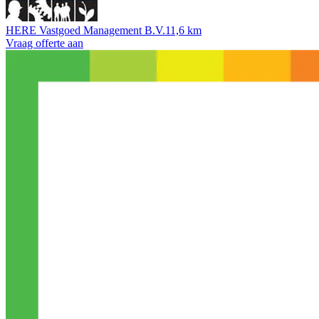
HERE Vastgoed Management B.V.
11,6 km
Vraag offerte aan