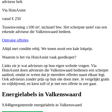
adviseur belt.
Via HuisAssist
vanaf € 250
Tussenwoning ±100 m², inclusief btw. Het scherpste tarief van een
erkende adviseur die Valkenswaard bedient.
Ontvang offertes
Altijd met conditie erbij. We tonen nooit een kale lokprijs.
Waarom is het via HuisAssist vaak goedkoper?
Links zie je wat adviseurs op hun eigen website vragen. Via
HuisAssist doen adviseurs die Valkenswaard bedienen een scherper
aanbod, omdat ze weten dat je meerdere offertes naast elkaar legt.
Ook adviseurs zonder prijs op hun site doen mee. Je vergelijkt gratis
en vrijblijvend, en kiest zelf of je met een offerte in zee gaat.
Energielabels in Valkenswaard
9.848
geregistreerde energielabels in Valkenswaard