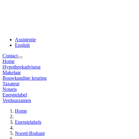
Assistentie
English
Contact
Home
Hypotheekadviseur
Makelaar
Bouwkundige keuring
Taxateur
Notaris
Energielabel
Verduurzamen
Home
Energielabels
Noord-Brabant