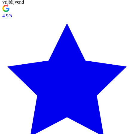
vrijblijvend
4.9/5