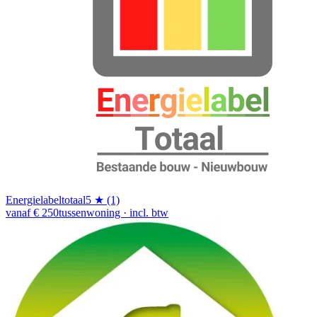
Energielabeltotaal
5 ★ (1)
vanaf € 250
tussenwoning · incl. btw