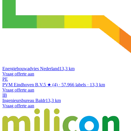
Energiebouwadvies Nederland
13,3 km
Vraag offerte aan
PE
PVM Eindhoven B.V.
5 ★ (4) · 57.966 labels · 13,3 km
Vraag offerte aan
IB
Ingenieursbureau Baldr
13,3 km
Vraag offerte aan