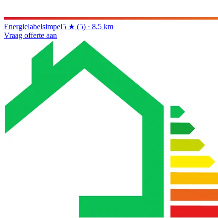
Energielabelsimpel
5 ★ (5) · 8,5 km
Vraag offerte aan