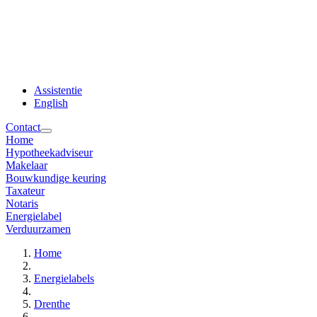
Assistentie
English
Contact
Home
Hypotheekadviseur
Makelaar
Bouwkundige keuring
Taxateur
Notaris
Energielabel
Verduurzamen
Home
Energielabels
Drenthe