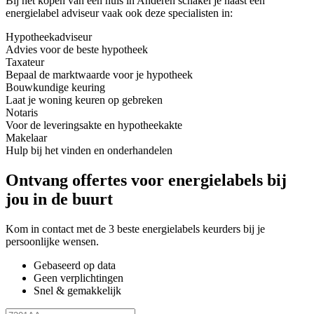
Bij het kopen van een huis in Anderen schakel je naast een
energielabel adviseur vaak ook deze specialisten in:
Hypotheekadviseur
Advies voor de beste hypotheek
Taxateur
Bepaal de marktwaarde voor je hypotheek
Bouwkundige keuring
Laat je woning keuren op gebreken
Notaris
Voor de leveringsakte en hypotheekakte
Makelaar
Hulp bij het vinden en onderhandelen
Ontvang offertes voor energielabels bij
jou in de buurt
Kom in contact met de 3 beste energielabels keurders bij je
persoonlijke wensen.
Gebaseerd op data
Geen verplichtingen
Snel & gemakkelijk