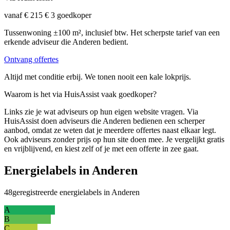
vanaf € 215
€ 3 goedkoper
Tussenwoning ±100 m², inclusief btw. Het scherpste tarief van een
erkende adviseur die Anderen bedient.
Ontvang offertes
Altijd met conditie erbij. We tonen nooit een kale lokprijs.
Waarom is het via HuisAssist vaak goedkoper?
Links zie je wat adviseurs op hun eigen website vragen. Via
HuisAssist doen adviseurs die Anderen bedienen een scherper
aanbod, omdat ze weten dat je meerdere offertes naast elkaar legt.
Ook adviseurs zonder prijs op hun site doen mee. Je vergelijkt gratis
en vrijblijvend, en kiest zelf of je met een offerte in zee gaat.
Energielabels in Anderen
48
geregistreerde energielabels in Anderen
A
B
C