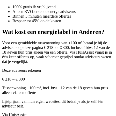
100% gratis & vrijblijvend
Alleen RVO-erkende energieadviseurs
Binnen 3 minuten meerdere offertes
Bespaar tot 45% op de kosten
Wat kost een energielabel in Anderen?
Voor een gemiddelde tussenwoning van ±100 m² betaal je bij de
adviseurs op deze pagina € 218 tot € 300, inclusief btw.
12 van de
18 geven hun prijs alleen via een offerte.
Via HuisAssist vraag je in
één keer offertes op, vaak scherper geprijsd omdat adviseurs weten
dat je vergelijkt.
Deze adviseurs rekenen
€ 218 – € 300
Tussenwoning ±100 m², incl. btw
· 12 van de 18 geven hun prijs
alleen via een offerte
Lijstprijzen van hun eigen websites: dit betaal je als je zelf één
adviseur belt.
Via HuisAssist