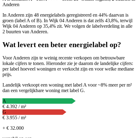
Anderen
In Anderen zijn 48 energielabels geregistreerd en 44% daarvan is
groen (label A of B). In Wijk 04 Anderen is dat zelfs 43,8%, terwijl
Wijk 04 Anderen op 35,4% zit. We volgen de labelverdeling in alle
2 buurten van Anderen.
Wat levert een beter energielabel op?
Voor Anderen zijn te weinig recente verkopen om betrouwbare
lokale cijfers te tonen. Hieronder zie je daarom de landelijke cijfers:
per label hoeveel woningen er verkocht zijn en voor welke mediane
prijs.
Landelijk verkoopt een woning met label A voor ~8% meer per m²
dan een vergelijkbare woning met label G.
A
€ 4.392 / m²
G
€ 3.955 / m²
+ € 32.000