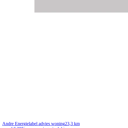
Andre Energielabel advies woning
23,3 km