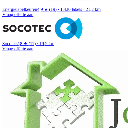
Energielabelkeuren
4,9 ★ (19) · 1.430 labels · 21,2 km
Vraag offerte aan
Socotec
2,8 ★ (11) · 19,5 km
Vraag offerte aan