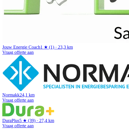
Jouw Energie Coach
1 ★ (1) · 23,3 km
Vraag offerte aan
Normakk
24,1 km
Vraag offerte aan
DuraPlus
5 ★ (39) · 27,4 km
Vraag offerte aan