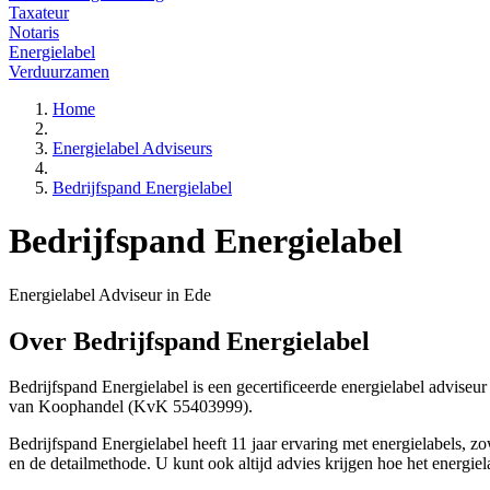
Taxateur
Notaris
Energielabel
Verduurzamen
Home
Energielabel Adviseurs
Bedrijfspand Energielabel
Bedrijfspand Energielabel
Energielabel Adviseur in Ede
Over Bedrijfspand Energielabel
Bedrijfspand Energielabel is een gecertificeerde energielabel adviseu
van Koophandel (KvK 55403999).
Bedrijfspand Energielabel heeft 11 jaar ervaring met energielabels, z
en de detailmethode. U kunt ook altijd advies krijgen hoe het energie