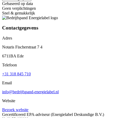
Gebaseerd op data
Geen verplichtingen
Snel & gemakkelijk
Contactgegevens
Adres
Notaris Fischerstraat 7 4
6711BA Ede
Telefoon
+31 318 845 710
Email
info@bedrijfspand-energielabel.nl
Website
Bezoek website
Gecertificeerd EPA-adviseur
(Energielabel Deskundige B.V.)