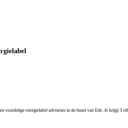
rgielabel
n voordelige energielabel adviseurs in de buurt van Ede. Je krijgt 3 offe