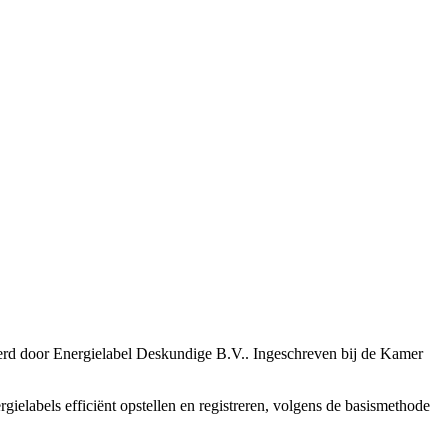
eerd door Energielabel Deskundige B.V..
Ingeschreven bij de Kamer
gielabels efficiënt opstellen en registreren, volgens de basismethode