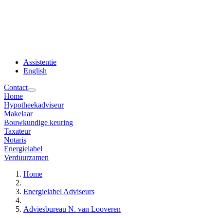
Assistentie
English
Contact
Home
Hypotheekadviseur
Makelaar
Bouwkundige keuring
Taxateur
Notaris
Energielabel
Verduurzamen
Home
Energielabel Adviseurs
Adviesbureau N. van Looveren