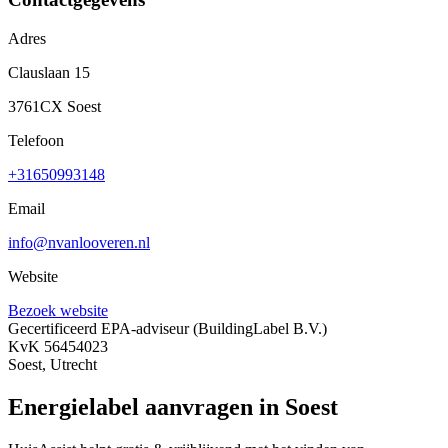
Adres
Clauslaan 15
3761CX Soest
Telefoon
+31650993148
Email
info@nvanlooveren.nl
Website
Bezoek website
Gecertificeerd EPA-adviseur
(BuildingLabel B.V.)
KvK 56454023
Soest, Utrecht
Energielabel aanvragen in Soest