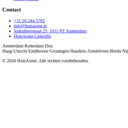
Contact
+31 20 244 5782
info@huisassist.nl
Jodenbreestraat 25, 1011 PZ Amsterdam
HuisAssist LinkedIn
Amsterdam
·
Rotterdam
·
Den
Haag
·
Utrecht
·
Eindhoven
·
Groningen
·
Haarlem
·
Amstelveen
·
Breda
·
Ni
© 2026 HuisAssist. Alle rechten voorbehouden.