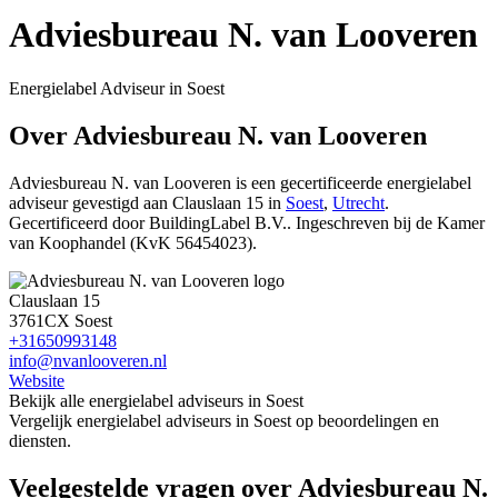
Adviesbureau N. van Looveren
Energielabel Adviseur in Soest
Over Adviesbureau N. van Looveren
Adviesbureau N. van Looveren is een gecertificeerde energielabel
adviseur gevestigd
aan Clauslaan 15 in
Soest
,
Utrecht
.
Gecertificeerd door BuildingLabel B.V..
Ingeschreven bij de Kamer
van Koophandel (KvK 56454023).
Clauslaan 15
3761CX Soest
+31650993148
info@nvanlooveren.nl
Website
Bekijk alle energielabel adviseurs in Soest
Vergelijk energielabel adviseurs in Soest op beoordelingen en
diensten.
Veelgestelde vragen over Adviesbureau N.