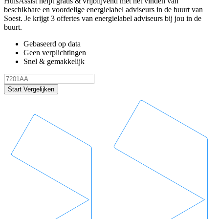
HuisAssist helpt gratis & vrijblijvend met het vinden van
beschikbare en voordelige energielabel adviseurs in de buurt van
Soest. Je krijgt 3 offertes van energielabel adviseurs bij jou in de
buurt.
Gebaseerd op data
Geen verplichtingen
Snel & gemakkelijk
Start Vergelijken