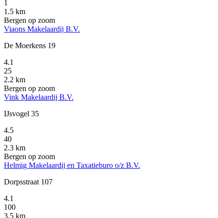
1
1.5 km
Bergen op zoom
Viaons Makelaardij B.V.
De Moerkens 19
4.1
25
2.2 km
Bergen op zoom
Vink Makelaardij B.V.
IJsvogel 35
4.5
40
2.3 km
Bergen op zoom
Helmig Makelaardij en Taxatieburo o/z B.V.
Dorpsstraat 107
4.1
100
3.5 km