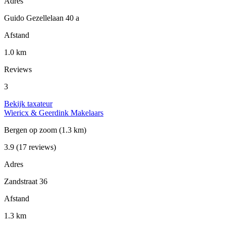
Adres
Guido Gezellelaan 40 a
Afstand
1.0 km
Reviews
3
Bekijk taxateur
Wiericx & Geerdink Makelaars
Bergen op zoom
(1.3 km)
3.9
(17 reviews)
Adres
Zandstraat 36
Afstand
1.3 km