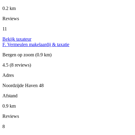
0.2 km
Reviews
11
Bekijk taxateur
F. Vermeulen makelaardij & taxatie
Bergen op zoom
(0.9 km)
4.5
(8 reviews)
Adres
Noordzijde Haven 48
Afstand
0.9 km
Reviews
8