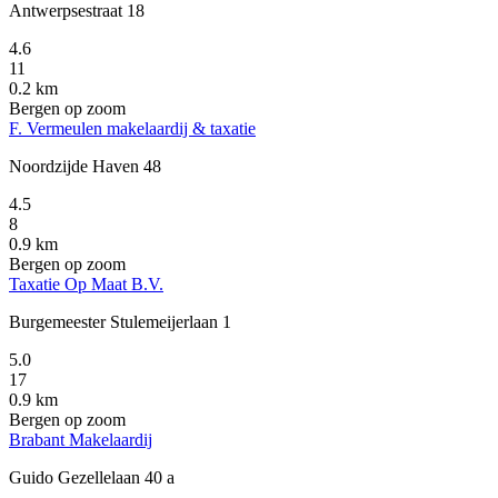
Antwerpsestraat 18
4.6
11
0.2 km
Bergen op zoom
F. Vermeulen makelaardij & taxatie
Noordzijde Haven 48
4.5
8
0.9 km
Bergen op zoom
Taxatie Op Maat B.V.
Burgemeester Stulemeijerlaan 1
5.0
17
0.9 km
Bergen op zoom
Brabant Makelaardij
Guido Gezellelaan 40 a