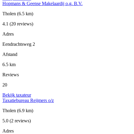
Hopmans & Geense Makelaardij o.g. B.V.
Tholen
(6.5 km)
4.1
(20 reviews)
Adres
Eendrachtsweg 2
Afstand
6.5 km
Reviews
20
Bekijk taxateur
Taxatiebureau Reijmers o/z
Tholen
(6.9 km)
5.0
(2 reviews)
Adres