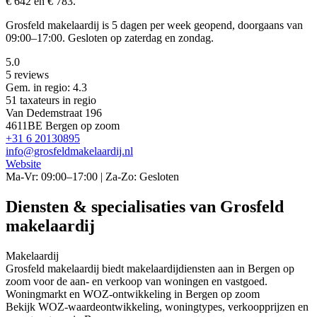
€ 642 en € 783.
Grosfeld makelaardij is 5 dagen per week geopend, doorgaans van
09:00–17:00. Gesloten op zaterdag en zondag.
5.0
5 reviews
Gem. in regio: 4.3
51 taxateurs in regio
Van Dedemstraat 196
4611BE Bergen op zoom
+31 6 20130895
info@grosfeldmakelaardij.nl
Website
Ma-Vr: 09:00–17:00 | Za-Zo: Gesloten
Diensten & specialisaties van Grosfeld
makelaardij
Makelaardij
Grosfeld makelaardij biedt makelaardijdiensten aan in Bergen op
zoom voor de aan- en verkoop van woningen en vastgoed.
Woningmarkt en WOZ-ontwikkeling in Bergen op zoom
Bekijk WOZ-waardeontwikkeling, woningtypes, verkoopprijzen en