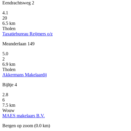
Eendrachtsweg 2
4.1
20
6.5 km
Tholen
Taxatiebureau Reijmers o/z
Meanderlaan 149
5.0
2
6.9 km
Tholen
Akkermans Makelaardij
Bijltje 4
2.8
6
7.5 km
Wouw
MAES makelaars B.V.
Bergen op zoom
(0.0 km)