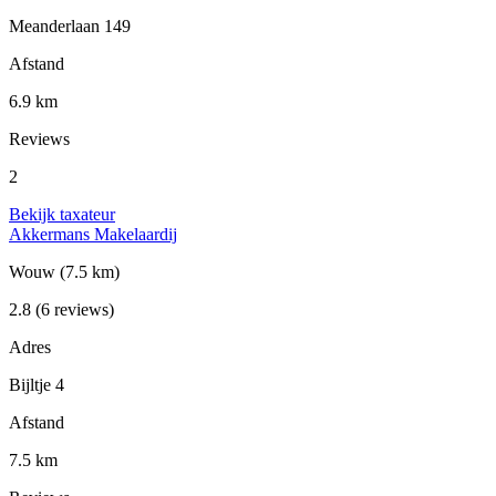
Meanderlaan 149
Afstand
6.9 km
Reviews
2
Bekijk taxateur
Akkermans Makelaardij
Wouw
(7.5 km)
2.8
(6 reviews)
Adres
Bijltje 4
Afstand
7.5 km