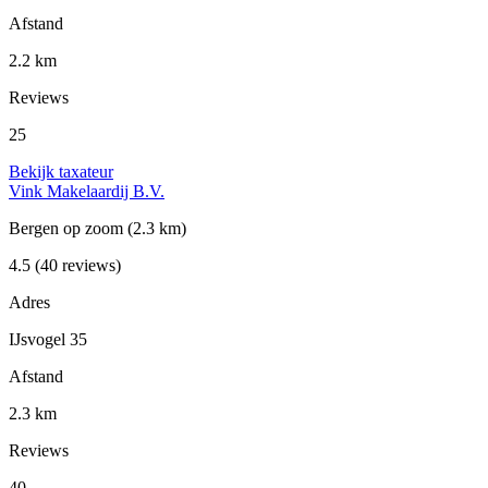
Afstand
2.2 km
Reviews
25
Bekijk taxateur
Vink Makelaardij B.V.
Bergen op zoom
(2.3 km)
4.5
(40 reviews)
Adres
IJsvogel 35
Afstand
2.3 km
Reviews
40