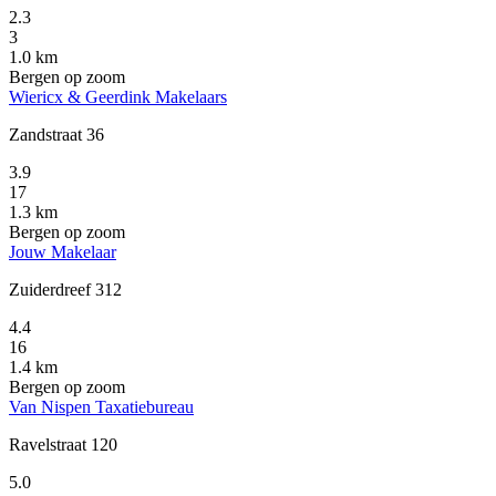
2.3
3
1.0 km
Bergen op zoom
Wiericx & Geerdink Makelaars
Zandstraat 36
3.9
17
1.3 km
Bergen op zoom
Jouw Makelaar
Zuiderdreef 312
4.4
16
1.4 km
Bergen op zoom
Van Nispen Taxatiebureau
Ravelstraat 120
5.0