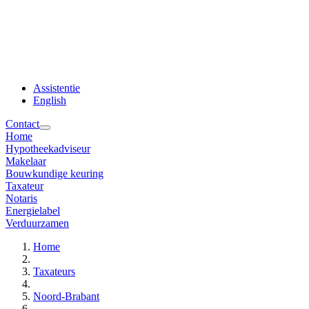
Assistentie
English
Contact
Home
Hypotheekadviseur
Makelaar
Bouwkundige keuring
Taxateur
Notaris
Energielabel
Verduurzamen
Home
Taxateurs
Noord-Brabant