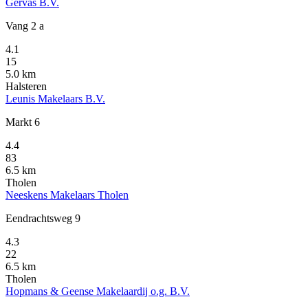
Gervas B.V.
Vang 2 a
4.1
15
5.0 km
Halsteren
Leunis Makelaars B.V.
Markt 6
4.4
83
6.5 km
Tholen
Neeskens Makelaars Tholen
Eendrachtsweg 9
4.3
22
6.5 km
Tholen
Hopmans & Geense Makelaardij o.g. B.V.