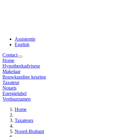
Assistentie
English
Contact
Home
Hypotheekadviseur
Makelaar
Bouwkundige keuring
Taxateur
Notaris
Energielabel
Verduurzamen
Home
Taxateurs
Noord-Brabant