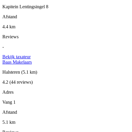
Kapitein Lentingsingel 8
Afstand
4.4 km
Reviews
-
Bekijk taxateur
Baas Makelaars
Halsteren
(5.1 km)
4.2
(44 reviews)
Adres
Vang 1
Afstand
5.1 km