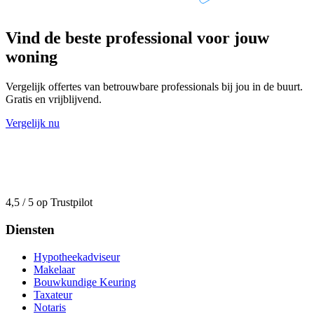
Vind de beste professional voor jouw
woning
Vergelijk offertes van betrouwbare professionals bij jou in de buurt.
Gratis en vrijblijvend.
Vergelijk nu
4,5 / 5 op Trustpilot
Diensten
Hypotheekadviseur
Makelaar
Bouwkundige Keuring
Taxateur
Notaris