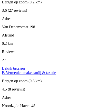
Bergen op zoom
(0.2 km)
3.6
(27 reviews)
Adres
Van Dedemstraat 198
Afstand
0.2 km
Reviews
27
Bekijk taxateur
F. Vermeulen makelaardij & taxatie
Bergen op zoom
(0.8 km)
4.5
(8 reviews)
Adres
Noordzijde Haven 48