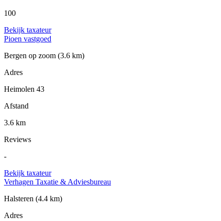
100
Bekijk taxateur
Pioen vastgoed
Bergen op zoom
(3.6 km)
Adres
Heimolen 43
Afstand
3.6 km
Reviews
-
Bekijk taxateur
Verhagen Taxatie & Adviesbureau
Halsteren
(4.4 km)
Adres