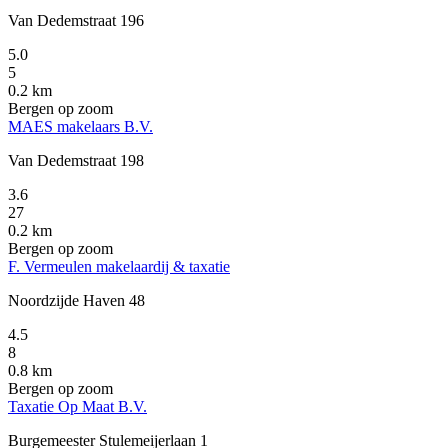
Van Dedemstraat 196
5.0
5
0.2 km
Bergen op zoom
MAES makelaars B.V.
Van Dedemstraat 198
3.6
27
0.2 km
Bergen op zoom
F. Vermeulen makelaardij & taxatie
Noordzijde Haven 48
4.5
8
0.8 km
Bergen op zoom
Taxatie Op Maat B.V.
Burgemeester Stulemeijerlaan 1