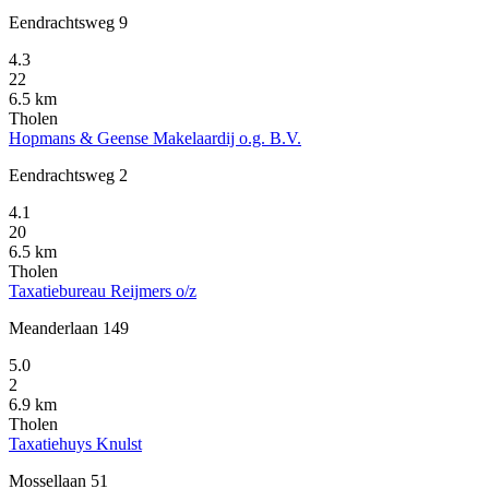
Eendrachtsweg 9
4.3
22
6.5 km
Tholen
Hopmans & Geense Makelaardij o.g. B.V.
Eendrachtsweg 2
4.1
20
6.5 km
Tholen
Taxatiebureau Reijmers o/z
Meanderlaan 149
5.0
2
6.9 km
Tholen
Taxatiehuys Knulst
Mossellaan 51