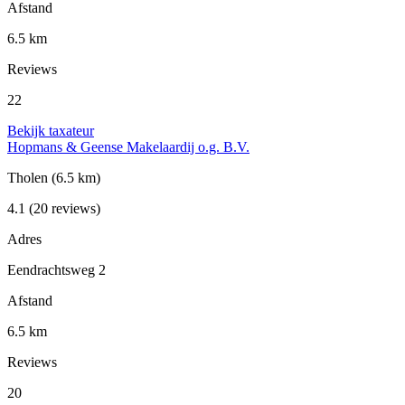
Afstand
6.5 km
Reviews
22
Bekijk taxateur
Hopmans & Geense Makelaardij o.g. B.V.
Tholen
(6.5 km)
4.1
(20 reviews)
Adres
Eendrachtsweg 2
Afstand
6.5 km
Reviews
20