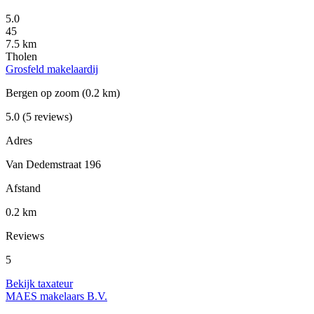
5.0
45
7.5 km
Tholen
Grosfeld makelaardij
Bergen op zoom
(0.2 km)
5.0
(5 reviews)
Adres
Van Dedemstraat 196
Afstand
0.2 km
Reviews
5
Bekijk taxateur
MAES makelaars B.V.