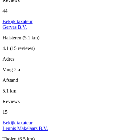
Reviews
44
Bekijk taxateur
Gervas B.V.
Halsteren
(5.1 km)
4.1
(15 reviews)
Adres
Vang 2 a
Afstand
5.1 km
Reviews
15
Bekijk taxateur
Leunis Makelaars B.V.
Tholen
(6.5 km)