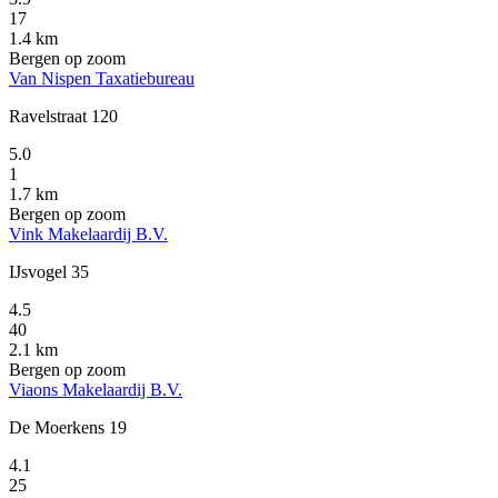
17
1.4 km
Bergen op zoom
Van Nispen Taxatiebureau
Ravelstraat 120
5.0
1
1.7 km
Bergen op zoom
Vink Makelaardij B.V.
IJsvogel 35
4.5
40
2.1 km
Bergen op zoom
Viaons Makelaardij B.V.
De Moerkens 19
4.1
25