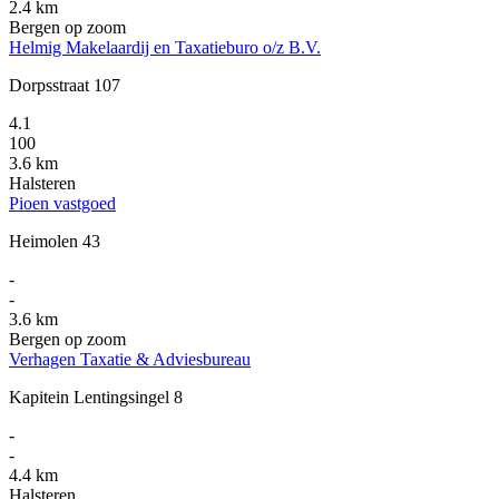
2.4 km
Bergen op zoom
Helmig Makelaardij en Taxatieburo o/z B.V.
Dorpsstraat 107
4.1
100
3.6 km
Halsteren
Pioen vastgoed
Heimolen 43
-
-
3.6 km
Bergen op zoom
Verhagen Taxatie & Adviesbureau
Kapitein Lentingsingel 8
-
-
4.4 km
Halsteren