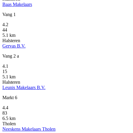
Baas Makelaars
Vang 1
4.2
44
5.1 km
Halsteren
Gervas B.V.
Vang 2 a
4.1
15
5.1 km
Halsteren
Leunis Makelaars B.V.
Markt 6
4.4
83
6.5 km
Tholen
Neeskens Makelaars Tholen