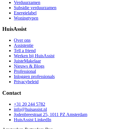
Verduurzamen
Subsidie verduurzamen
Energielabel
Woningtypen
HuisAssist
Over ons
Assistentie
Tell a friend
Werken bij HuisAssist
JuisteMakelaar
Nieuws & Blogs
Professional
Inloggen professionals
Privacybeleid
Contact
+31 20 244 5782
info@huisassist.nl
Jodenbreestraat 25, 1011 PZ Amsterdam
HuisAssist LinkedIn