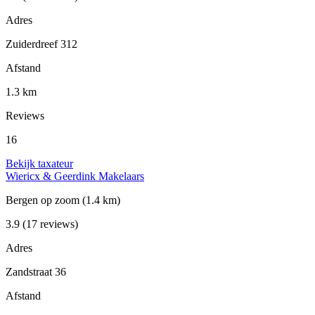
Adres
Zuiderdreef 312
Afstand
1.3 km
Reviews
16
Bekijk taxateur
Wiericx & Geerdink Makelaars
Bergen op zoom
(1.4 km)
3.9
(17 reviews)
Adres
Zandstraat 36
Afstand