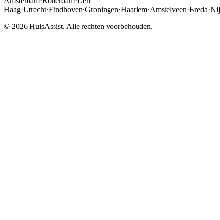
Amsterdam
·
Rotterdam
·
Den
Haag
·
Utrecht
·
Eindhoven
·
Groningen
·
Haarlem
·
Amstelveen
·
Breda
·
Ni
© 2026 HuisAssist. Alle rechten voorbehouden.