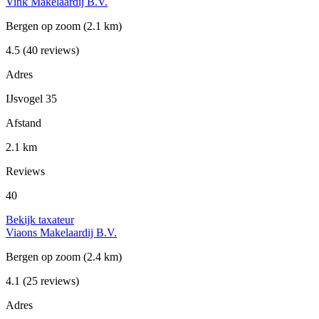
Vink Makelaardij B.V.
Bergen op zoom
(2.1 km)
4.5
(40 reviews)
Adres
IJsvogel 35
Afstand
2.1 km
Reviews
40
Bekijk taxateur
Viaons Makelaardij B.V.
Bergen op zoom
(2.4 km)
4.1
(25 reviews)
Adres