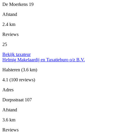
De Moerkens 19
Afstand
2.4 km
Reviews
25
Bekijk taxateur
Helmig Makelaardij en Taxatieburo o/z B.V.
Halsteren
(3.6 km)
4.1
(100 reviews)
Adres
Dorpsstraat 107
Afstand
3.6 km
Reviews