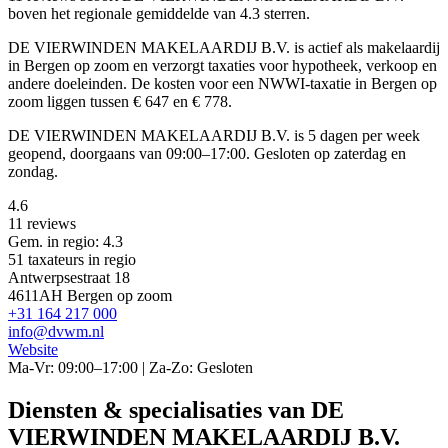
boven het regionale gemiddelde van 4.3 sterren.
DE VIERWINDEN MAKELAARDIJ B.V. is actief als makelaardij
in Bergen op zoom en verzorgt taxaties voor hypotheek, verkoop en
andere doeleinden. De kosten voor een NWWI-taxatie in Bergen op
zoom liggen tussen € 647 en € 778.
DE VIERWINDEN MAKELAARDIJ B.V. is 5 dagen per week
geopend, doorgaans van 09:00–17:00. Gesloten op zaterdag en
zondag.
4.6
11 reviews
Gem. in regio: 4.3
51 taxateurs in regio
Antwerpsestraat 18
4611AH Bergen op zoom
+31 164 217 000
info@dvwm.nl
Website
Ma-Vr: 09:00–17:00 | Za-Zo: Gesloten
Diensten & specialisaties van DE
VIERWINDEN MAKELAARDIJ B.V.