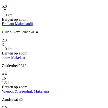
5.0
17
1.0 km
Bergen op zoom
Brabant Makelaardij
Guido Gezellelaan 40 a
2.3
3
1.0 km
Bergen op zoom
Jouw Makelaar
Zuiderdreef 312
4.4
16
1.3 km
Bergen op zoom
Wiericx & Geerdink Makelaars
Zandstraat 36
3.9