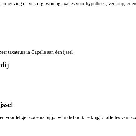
l en omgeving en verzorgt woningtaxaties voor hypotheek, verkoop, erf
 taxateurs in Capelle aan den ijssel.
dij
jssel
n voordelige taxateurs bij jouw in de buurt. Je krijgt 3 offertes van ta