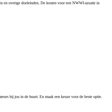
enis en overige doeleinden. De kosten voor een NWWI-taxatie in
xateurs bij jou in de buurt. En maak een keuze voor de beste optie.