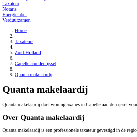
Taxateur
Notaris
Energielabel
Verduurzamen
Home
Taxateurs
Zuid-Holland
Capelle aan den ijssel
Quanta makelaardij
Quanta makelaardij
Quanta makelaardij doet woningtaxaties in Capelle aan den ijssel voor
Over Quanta makelaardij
Quanta makelaardij is een
professionele
taxateur gevestigd in de regi