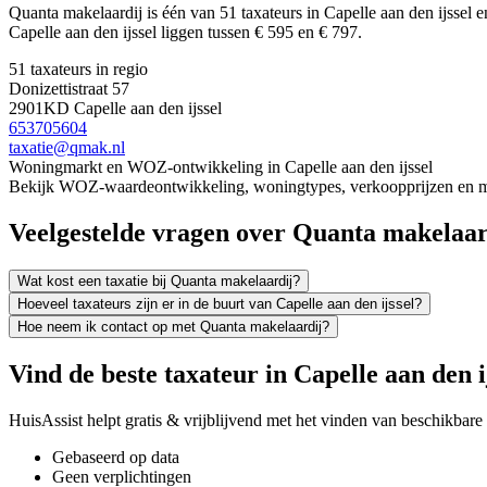
Quanta makelaardij is één van 51 taxateurs in Capelle aan den ijsse
Capelle aan den ijssel liggen tussen € 595 en € 797.
51 taxateurs in regio
Donizettistraat 57
2901KD Capelle aan den ijssel
653705604
taxatie@qmak.nl
Woningmarkt en WOZ-ontwikkeling in Capelle aan den ijssel
Bekijk WOZ-waardeontwikkeling, woningtypes, verkoopprijzen en meer
Veelgestelde vragen over Quanta makelaar
Wat kost een taxatie bij Quanta makelaardij?
Hoeveel taxateurs zijn er in de buurt van Capelle aan den ijssel?
Hoe neem ik contact op met Quanta makelaardij?
Vind de beste taxateur in Capelle aan den i
HuisAssist helpt gratis & vrijblijvend met het vinden van beschikbare e
Gebaseerd op data
Geen verplichtingen