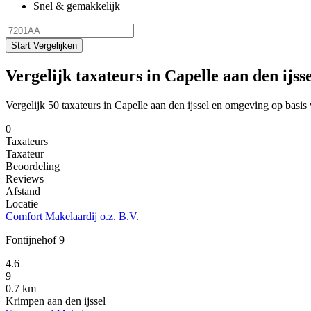
Snel & gemakkelijk
Start Vergelijken
Vergelijk taxateurs in Capelle aan den ijsse
Vergelijk 50 taxateurs in Capelle aan den ijssel en omgeving op basis
0
Taxateurs
Taxateur
Beoordeling
Reviews
Afstand
Locatie
Comfort Makelaardij o.z. B.V.
Fontijnehof 9
4.6
9
0.7 km
Krimpen aan den ijssel