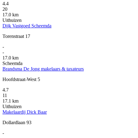
4.4
20
17.0 km
Uithuizen
Dijk Vastgoed Scheemda
Torenstraat 17
-
-
17.0 km
Scheemda
Brandsma De Jong makelaars & taxateurs
Hoofdstraat-West 5
4.7
11
17.1 km
Uithuizen
Makelaardij Dick Baar
Dollardlaan 93
-