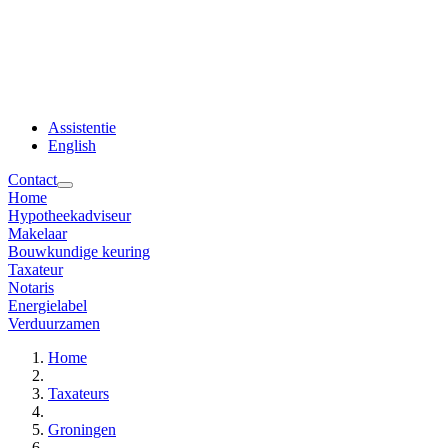
Assistentie
English
Contact
Home
Hypotheekadviseur
Makelaar
Bouwkundige keuring
Taxateur
Notaris
Energielabel
Verduurzamen
Home
Taxateurs
Groningen