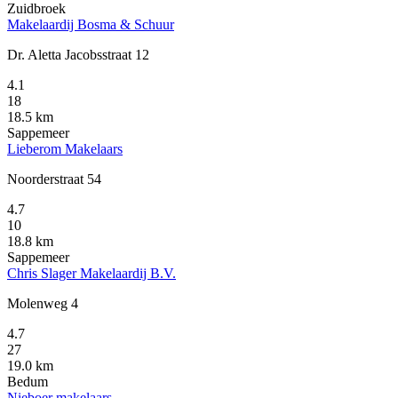
Zuidbroek
Makelaardij Bosma & Schuur
Dr. Aletta Jacobsstraat 12
4.1
18
18.5 km
Sappemeer
Lieberom Makelaars
Noorderstraat 54
4.7
10
18.8 km
Sappemeer
Chris Slager Makelaardij B.V.
Molenweg 4
4.7
27
19.0 km
Bedum
Nieboer makelaars