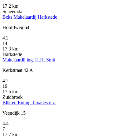
-
17.2 km
Scheemda
Beks Makelaardij Harkstede
Hoofdweg 64
4.2
14
17.3 km
Harkstede
Makelaardij ing. H.H. Smit
Kerkstraat 42 A
4.2
19
17.5 km
Zuidbroek
Blik en Enting Taxaties o.z.
Veendijk 15
4.4
7
17.7 km