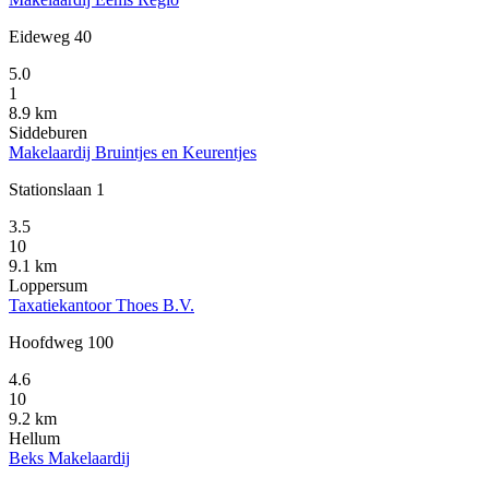
Eideweg 40
5.0
1
8.9 km
Siddeburen
Makelaardij Bruintjes en Keurentjes
Stationslaan 1
3.5
10
9.1 km
Loppersum
Taxatiekantoor Thoes B.V.
Hoofdweg 100
4.6
10
9.2 km
Hellum
Beks Makelaardij