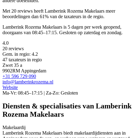
andere doeleinden.
Met 20 reviews heeft Lamberink Rozema Makelaars meer
beoordelingen dan 61% van de taxateurs in de regio.
Lamberink Rozema Makelaars is 5 dagen per week geopend,
doorgaans van 08:45–17:15. Gesloten op zaterdag en zondag.
4.0
20 reviews
Gem. in regio: 4.2
47 taxateurs in regio
Zwet 35 a
9902RM Appingedam
+31 596 729 090
info@lamberinkrozema.nl
Website
Ma-Vr: 08:45–17:15 | Za-Zo: Gesloten
Diensten & specialisaties van Lamberink
Rozema Makelaars
Makelaardij
Lamberink Rozema Makelaars biedt makelaardijdiensten aan in