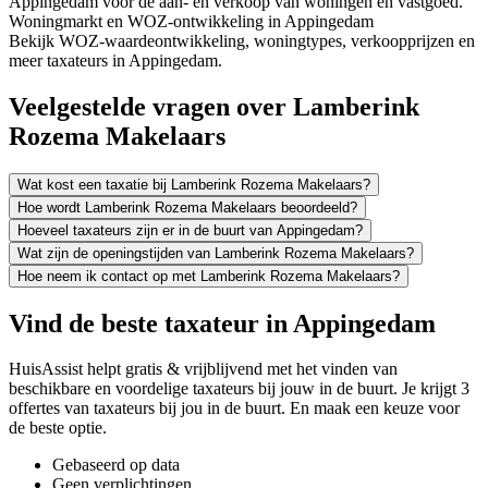
Appingedam voor de aan- en verkoop van woningen en vastgoed.
Woningmarkt en WOZ-ontwikkeling in Appingedam
Bekijk WOZ-waardeontwikkeling, woningtypes, verkoopprijzen en
meer taxateurs in Appingedam.
Veelgestelde vragen over Lamberink
Rozema Makelaars
Wat kost een taxatie bij Lamberink Rozema Makelaars?
Hoe wordt Lamberink Rozema Makelaars beoordeeld?
Hoeveel taxateurs zijn er in de buurt van Appingedam?
Wat zijn de openingstijden van Lamberink Rozema Makelaars?
Hoe neem ik contact op met Lamberink Rozema Makelaars?
Vind de beste taxateur in Appingedam
HuisAssist helpt gratis & vrijblijvend met het vinden van
beschikbare en voordelige taxateurs bij jouw in de buurt. Je krijgt 3
offertes van taxateurs bij jou in de buurt. En maak een keuze voor
de beste optie.
Gebaseerd op data
Geen verplichtingen