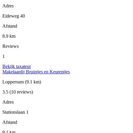
Adres
Eideweg 40
Afstand
8.9 km
Reviews
1
Bekijk taxateur
Makelaardij Bruintjes en Keurentjes
Loppersum
(9.1 km)
3.5
(10 reviews)
Adres
Stationslaan 1
Afstand
9.1 km