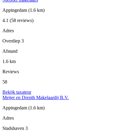
Appingedam
(1.6 km)
4.1
(58 reviews)
Adres
Overdiep 3
Afstand
1.6 km
Reviews
58
Bekijk taxateur
Meijer en Drenth Makelaardij B.V.
Appingedam
(1.6 km)
Adres
Stadshaven 3