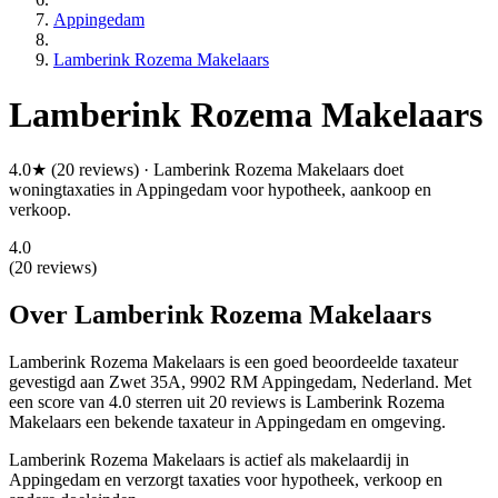
Appingedam
Lamberink Rozema Makelaars
Lamberink Rozema Makelaars
4.0★ (20 reviews) · Lamberink Rozema Makelaars doet
woningtaxaties in Appingedam voor hypotheek, aankoop en
verkoop.
4.0
(20 reviews)
Over Lamberink Rozema Makelaars
Lamberink Rozema Makelaars is een
goed beoordeelde
taxateur
gevestigd aan Zwet 35A, 9902 RM Appingedam, Nederland.
Met
een score van 4.0 sterren uit 20 reviews
is Lamberink Rozema
Makelaars een bekende taxateur in Appingedam en omgeving.
Lamberink Rozema Makelaars is actief als makelaardij in
Appingedam en verzorgt taxaties voor hypotheek, verkoop en