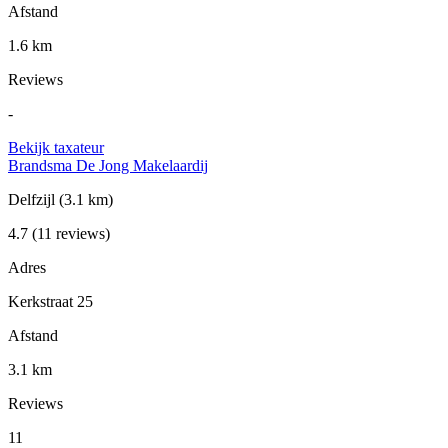
Afstand
1.6 km
Reviews
-
Bekijk taxateur
Brandsma De Jong Makelaardij
Delfzijl
(3.1 km)
4.7
(11 reviews)
Adres
Kerkstraat 25
Afstand
3.1 km
Reviews
11