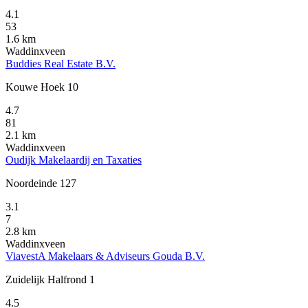
4.1
53
1.6 km
Waddinxveen
Buddies Real Estate B.V.
Kouwe Hoek 10
4.7
81
2.1 km
Waddinxveen
Oudijk Makelaardij en Taxaties
Noordeinde 127
3.1
7
2.8 km
Waddinxveen
ViavestA Makelaars & Adviseurs Gouda B.V.
Zuidelijk Halfrond 1
4.5