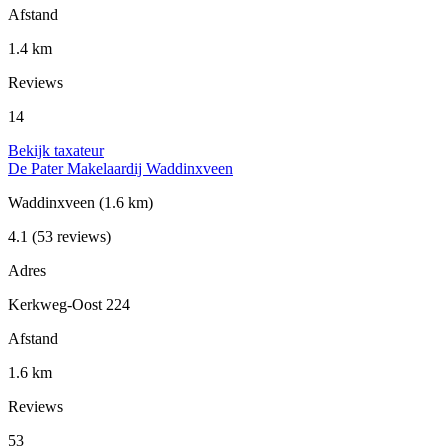
Afstand
1.4 km
Reviews
14
Bekijk taxateur
De Pater Makelaardij Waddinxveen
Waddinxveen
(1.6 km)
4.1
(53 reviews)
Adres
Kerkweg-Oost 224
Afstand
1.6 km
Reviews
53