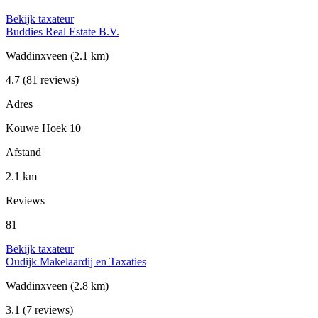
Bekijk taxateur
Buddies Real Estate B.V.
Waddinxveen
(2.1 km)
4.7
(81 reviews)
Adres
Kouwe Hoek 10
Afstand
2.1 km
Reviews
81
Bekijk taxateur
Oudijk Makelaardij en Taxaties
Waddinxveen
(2.8 km)
3.1
(7 reviews)