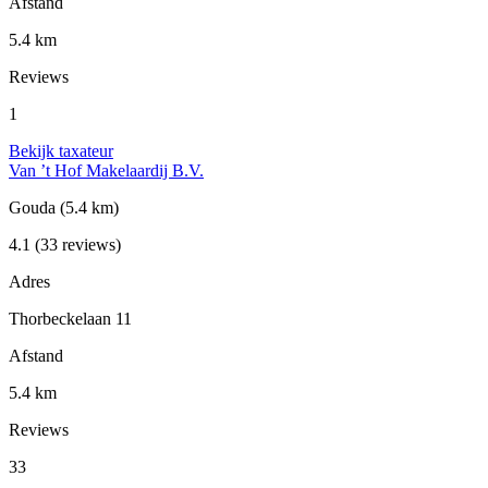
Afstand
5.4 km
Reviews
1
Bekijk taxateur
Van ’t Hof Makelaardij B.V.
Gouda
(5.4 km)
4.1
(33 reviews)
Adres
Thorbeckelaan 11
Afstand
5.4 km
Reviews
33