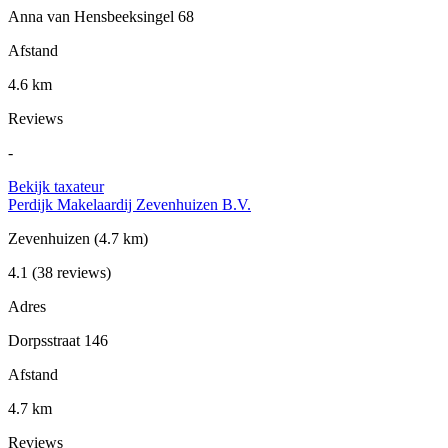
Anna van Hensbeeksingel 68
Afstand
4.6 km
Reviews
-
Bekijk taxateur
Perdijk Makelaardij Zevenhuizen B.V.
Zevenhuizen
(4.7 km)
4.1
(38 reviews)
Adres
Dorpsstraat 146
Afstand
4.7 km
Reviews