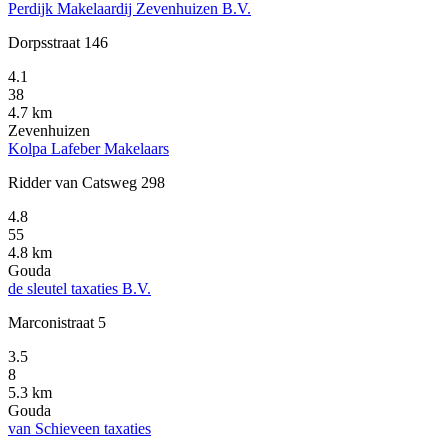
Perdijk Makelaardij Zevenhuizen B.V.
Dorpsstraat 146
4.1
38
4.7 km
Zevenhuizen
Kolpa Lafeber Makelaars
Ridder van Catsweg 298
4.8
55
4.8 km
Gouda
de sleutel taxaties B.V.
Marconistraat 5
3.5
8
5.3 km
Gouda
van Schieveen taxaties