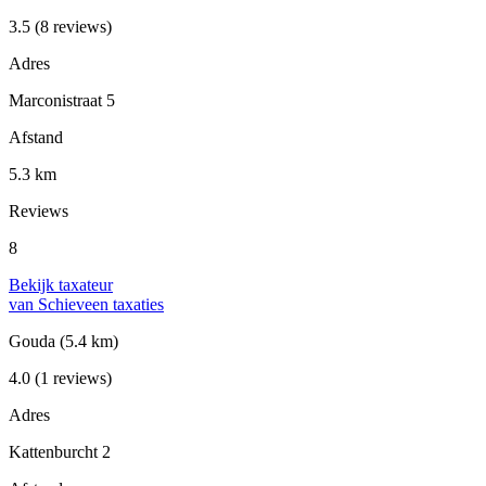
3.5
(8 reviews)
Adres
Marconistraat 5
Afstand
5.3 km
Reviews
8
Bekijk taxateur
van Schieveen taxaties
Gouda
(5.4 km)
4.0
(1 reviews)
Adres
Kattenburcht 2