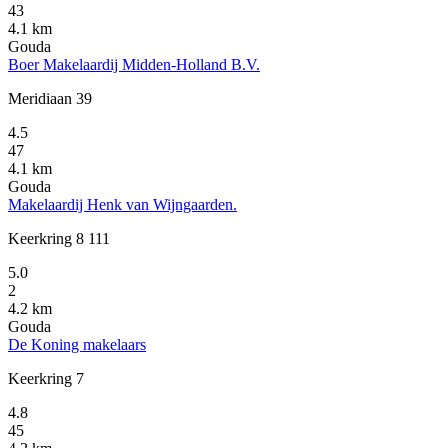
43
4.1 km
Gouda
Boer Makelaardij Midden-Holland B.V.
Meridiaan 39
4.5
47
4.1 km
Gouda
Makelaardij Henk van Wijngaarden.
Keerkring 8 111
5.0
2
4.2 km
Gouda
De Koning makelaars
Keerkring 7
4.8
45