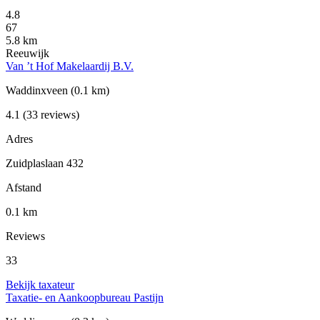
4.8
67
5.8 km
Reeuwijk
Van ’t Hof Makelaardij B.V.
Waddinxveen
(0.1 km)
4.1
(33 reviews)
Adres
Zuidplaslaan 432
Afstand
0.1 km
Reviews
33
Bekijk taxateur
Taxatie- en Aankoopbureau Pastijn