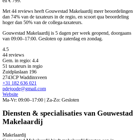
en € 799.
Met 44 reviews heeft Gouwestad Makelaardij meer beoordelingen
dan 74% van de taxateurs in de regio, en scoort qua beoordeling
hoger dan 50% van de collega-taxateurs.
Gouwestad Makelaardij is 5 dagen per week geopend, doorgaans
van 09:00–17:00. Gesloten op zaterdag en zondag.
4.5
44 reviews
Gem. in regio: 4.4
51 taxateurs in regio
Zuidplaslaan 196
2743CP Waddinxveen
+31 182 636 021
pdejoode@gmail.com
Website
Ma-Vr: 09:00–17:00 | Za-Zo: Gesloten
Diensten & specialisaties van Gouwestad
Makelaardij
Makelaardij