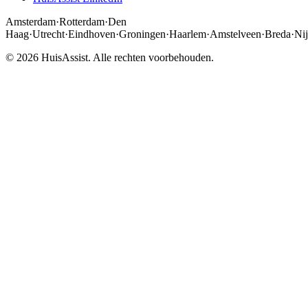
Amsterdam
·
Rotterdam
·
Den
Haag
·
Utrecht
·
Eindhoven
·
Groningen
·
Haarlem
·
Amstelveen
·
Breda
·
Ni
© 2026 HuisAssist. Alle rechten voorbehouden.