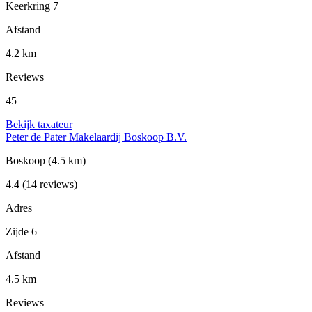
Keerkring 7
Afstand
4.2 km
Reviews
45
Bekijk taxateur
Peter de Pater Makelaardij Boskoop B.V.
Boskoop
(4.5 km)
4.4
(14 reviews)
Adres
Zijde 6
Afstand
4.5 km
Reviews