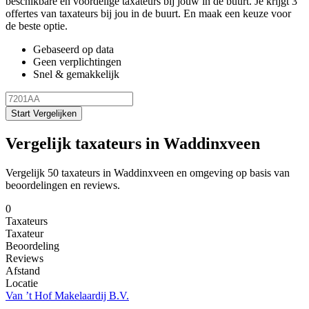
beschikbare en voordelige taxateurs bij jouw in de buurt. Je krijgt 3
offertes van taxateurs bij jou in de buurt. En maak een keuze voor
de beste optie.
Gebaseerd op data
Geen verplichtingen
Snel & gemakkelijk
Start Vergelijken
Vergelijk taxateurs in Waddinxveen
Vergelijk 50 taxateurs in Waddinxveen en omgeving op basis van
beoordelingen en reviews.
0
Taxateurs
Taxateur
Beoordeling
Reviews
Afstand
Locatie
Van ’t Hof Makelaardij B.V.