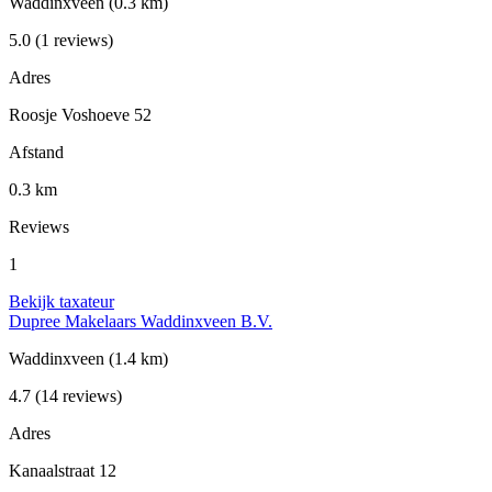
Waddinxveen
(0.3 km)
5.0
(1 reviews)
Adres
Roosje Voshoeve 52
Afstand
0.3 km
Reviews
1
Bekijk taxateur
Dupree Makelaars Waddinxveen B.V.
Waddinxveen
(1.4 km)
4.7
(14 reviews)
Adres
Kanaalstraat 12