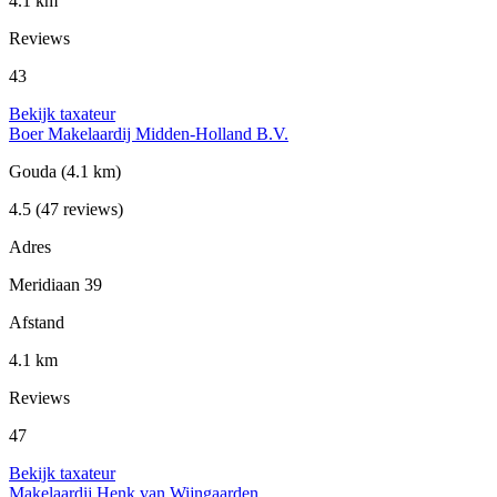
4.1 km
Reviews
43
Bekijk taxateur
Boer Makelaardij Midden-Holland B.V.
Gouda
(4.1 km)
4.5
(47 reviews)
Adres
Meridiaan 39
Afstand
4.1 km
Reviews
47
Bekijk taxateur
Makelaardij Henk van Wijngaarden.