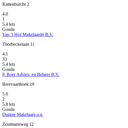
Kattenburcht 2
4.0
1
5.4 km
Gouda
Van ’t Hof Makelaardij B.V.
Thorbeckelaan 11
4.1
33
5.4 km
Gouda
P. Boer Advies- en Beheer B.V.
Breevaarthoek 19
5.0
2
5.8 km
Gouda
Dupree Makelaars o.g.
Zoutmansweg 12