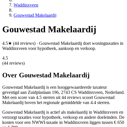
Waddinxveen
Gouwestad Makelaardij
Gouwestad Makelaardij
4.5★ (44 reviews) · Gouwestad Makelaardij doet woningtaxaties in
Waddinxveen voor hypotheek, aankoop en verkoop.
4.5
(44 reviews)
Over Gouwestad Makelaardij
Gouwestad Makelaardij is een
hooggewaardeerde
taxateur
gevestigd aan Zuidplaslaan 196, 2743 CS Waddinxveen, Nederland.
Met een score van 4.5 sterren uit 44 reviews
scoort Gouwestad
Makelaardij boven het regionale gemiddelde van 4.4 sterren.
Gouwestad Makelaardij is actief als makelaardij in Waddinxveen en
verzorgt taxaties voor hypotheek, verkoop en andere doeleinden. De
kosten voor een NWWI-taxatie in Waddinxveen liggen tussen € 650