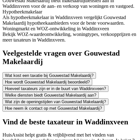
Gouwestad Makelaardij biedt makelaardijdiensten aan in
Waddinxveen voor de aan- en verkoop van woningen en vastgoed.
Hypotheekmakelaar
Als hypotheekmakelaar in Waddinxveen vergelijkt Gouwestad
Makelaardij hypotheekaanbieders voor de beste voorwaarden.
Woningmarkt en WOZ-ontwikkeling in Waddinxveen
Bekijk WOZ-waardeontwikkeling, woningtypes, verkoopprijzen en
meer taxateurs in Waddinxveen.
Veelgestelde vragen over Gouwestad
Makelaardij
Wat kost een taxatie bij Gouwestad Makelaardij?
Hoe wordt Gouwestad Makelaardij beoordeeld?
Hoeveel taxateurs zijn er in de buurt van Waddinxveen?
Welke diensten biedt Gouwestad Makelaardij aan?
Wat zijn de openingstijden van Gouwestad Makelaardij?
Hoe neem ik contact op met Gouwestad Makelaardij?
Vind de beste taxateur in Waddinxveen
HuisAssist helpt gratis & vrijblijvend met het vinden van