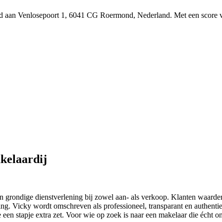
igd aan Venlosepoort 1, 6041 CG Roermond, Nederland.
Met een score v
kelaardij
n grondige dienstverlening bij zowel aan- als verkoop. Klanten waarde
. Vicky wordt omschreven als professioneel, transparant en authentiek
ze een stapje extra zet. Voor wie op zoek is naar een makelaar die écht 