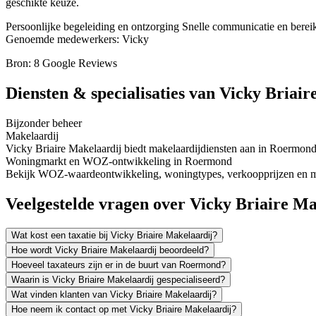
geschikte keuze.
Persoonlijke begeleiding en ontzorging
Snelle communicatie en berei
Genoemde medewerkers: Vicky
Bron: 8 Google Reviews
Diensten & specialisaties van Vicky Briai
Bijzonder beheer
Makelaardij
Vicky Briaire Makelaardij biedt makelaardijdiensten aan in Roermon
Woningmarkt en WOZ-ontwikkeling in Roermond
Bekijk WOZ-waardeontwikkeling, woningtypes, verkoopprijzen en m
Veelgestelde vragen over Vicky Briaire Ma
Wat kost een taxatie bij Vicky Briaire Makelaardij?
Hoe wordt Vicky Briaire Makelaardij beoordeeld?
Hoeveel taxateurs zijn er in de buurt van Roermond?
Waarin is Vicky Briaire Makelaardij gespecialiseerd?
Wat vinden klanten van Vicky Briaire Makelaardij?
Hoe neem ik contact op met Vicky Briaire Makelaardij?