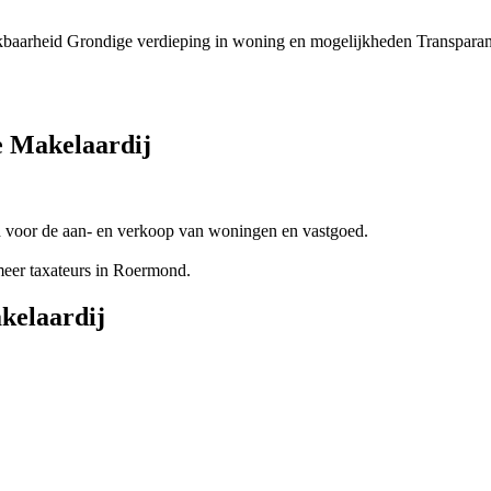
kbaarheid
Grondige verdieping in woning en mogelijkheden
Transparan
re Makelaardij
d voor de aan- en verkoop van woningen en vastgoed.
eer taxateurs in Roermond.
kelaardij