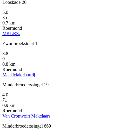
Looskade 20
5.0
35
0.7 km
Roermond
MKLRS.
Zwartbroekstraat 1
3.8
9
0.8 km
Roermond
Maat Makelaardij
Minderbroederssingel 19
4.0
71
0.9 km
Roermond
Van Cromvoirt Makelaars
Minderbroederssingel 669