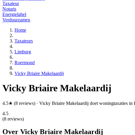
Taxateur
Notaris
Energielabel
Verduurzamen
Home
Taxateurs
Limburg
Roermond
Vicky Briaire Makelaardij
Vicky Briaire Makelaardij
4.5★ (8 reviews) · Vicky Briaire Makelaardij doet woningtaxaties 
4.5
(8 reviews)
Over Vicky Briaire Makelaardij