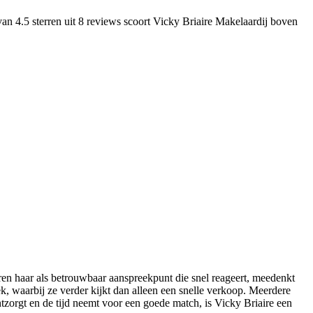
an 4.5 sterren uit 8 reviews
scoort Vicky Briaire Makelaardij boven
ren haar als betrouwbaar aanspreekpunt die snel reageert, meedenkt
, waarbij ze verder kijkt dan alleen een snelle verkoop. Meerdere
ontzorgt en de tijd neemt voor een goede match, is Vicky Briaire een