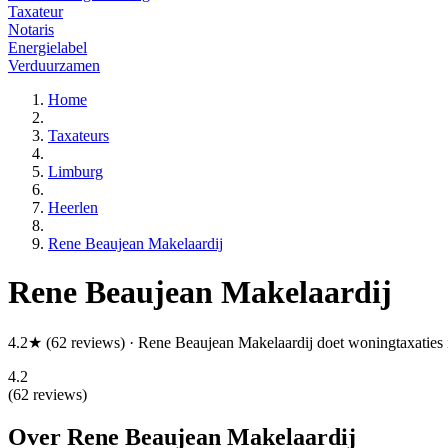
Taxateur
Notaris
Energielabel
Verduurzamen
Home
Taxateurs
Limburg
Heerlen
Rene Beaujean Makelaardij
Rene Beaujean Makelaardij
4.2★ (62 reviews) · Rene Beaujean Makelaardij doet woningtaxaties
4.2
(62 reviews)
Over Rene Beaujean Makelaardij