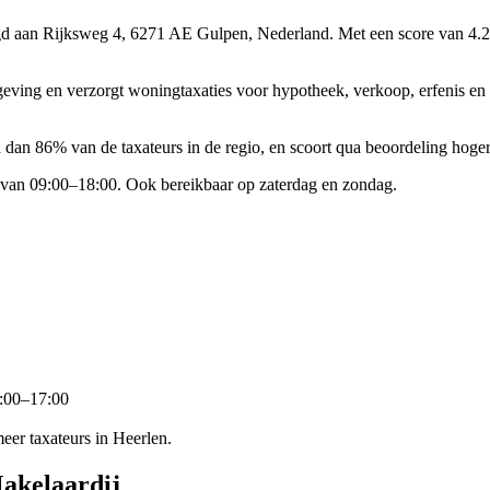
igd aan Rijksweg 4, 6271 AE Gulpen, Nederland.
Met een score van 4.2
geving en verzorgt woningtaxaties voor hypotheek, verkoop, erfenis e
an 86% van de taxateurs in de regio, en scoort qua beoordeling hoger
van 09:00–18:00. Ook bereikbaar op zaterdag en zondag.
2:00–17:00
er taxateurs in Heerlen.
akelaardij