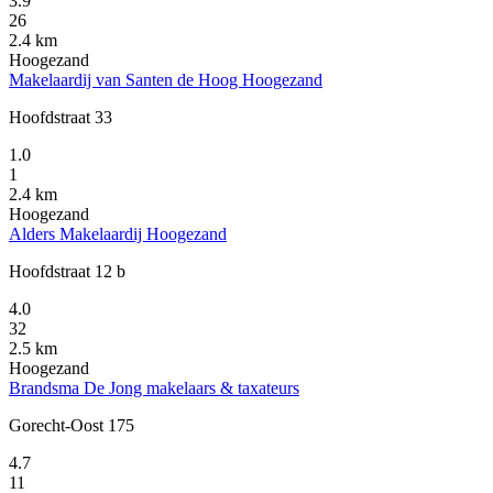
3.9
26
2.4 km
Hoogezand
Makelaardij van Santen de Hoog Hoogezand
Hoofdstraat 33
1.0
1
2.4 km
Hoogezand
Alders Makelaardij Hoogezand
Hoofdstraat 12 b
4.0
32
2.5 km
Hoogezand
Brandsma De Jong makelaars & taxateurs
Gorecht-Oost 175
4.7
11