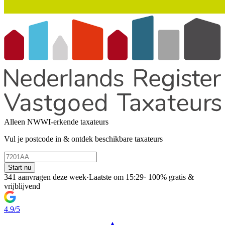
Alleen NWWI-erkende taxateurs
Vul je postcode in & ontdek beschikbare taxateurs
Start nu
341 aanvragen deze week
·
Laatste om 15:29
·
100% gratis &
vrijblijvend
4.9/5