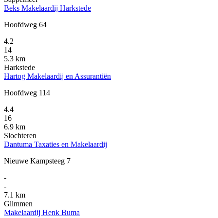
Beks Makelaardij Harkstede
Hoofdweg 64
4.2
14
5.3 km
Harkstede
Hartog Makelaardij en Assurantiën
Hoofdweg 114
4.4
16
6.9 km
Slochteren
Dantuma Taxaties en Makelaardij
Nieuwe Kampsteeg 7
-
-
7.1 km
Glimmen
Makelaardij Henk Buma