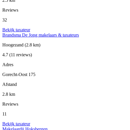
2.5 km
Reviews
32
Bekijk taxateur
Brandsma De Jong makelaars & taxateurs
Hoogezand
(2.8 km)
4.7
(11 reviews)
Adres
Gorecht-Oost 175
Afstand
2.8 km
Reviews
11
Bekijk taxateur
Makelaardij Hoksbergen