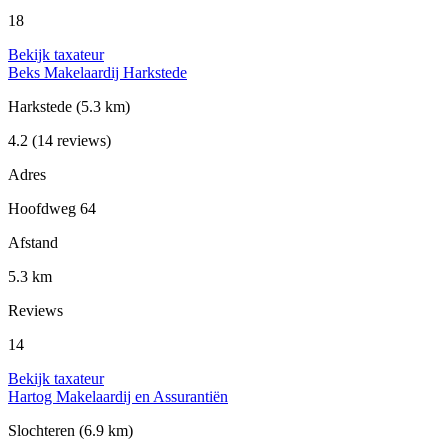
18
Bekijk taxateur
Beks Makelaardij Harkstede
Harkstede
(5.3 km)
4.2
(14 reviews)
Adres
Hoofdweg 64
Afstand
5.3 km
Reviews
14
Bekijk taxateur
Hartog Makelaardij en Assurantiën
Slochteren
(6.9 km)