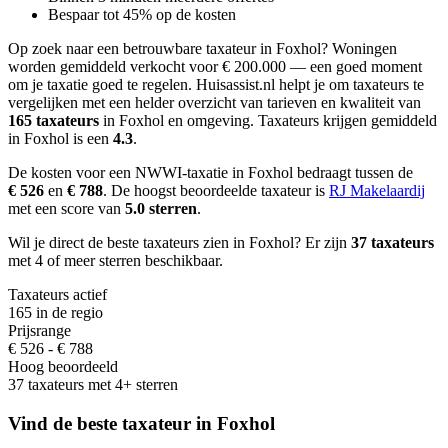
Bespaar tot 45% op de kosten
Op zoek naar een betrouwbare taxateur in Foxhol?
Woningen
worden gemiddeld verkocht voor € 200.000 — een goed moment
om je taxatie goed te regelen.
Huisassist.nl helpt je om taxateurs te
vergelijken met een helder overzicht van tarieven en kwaliteit van
165 taxateurs
in Foxhol en omgeving.
Taxateurs krijgen gemiddeld
in Foxhol is een
4.3
.
De kosten voor een NWWI-taxatie in Foxhol bedraagt
tussen de
€ 526
en
€ 788
.
De hoogst beoordeelde taxateur is
RJ Makelaardij
met een score van
5.0 sterren
.
Wil je direct de beste taxateurs zien in Foxhol? Er zijn
37 taxateurs
met 4 of meer sterren beschikbaar.
Taxateurs actief
165 in de regio
Prijsrange
€ 526 - € 788
Hoog beoordeeld
37 taxateurs met 4+ sterren
Vind de beste taxateur in Foxhol