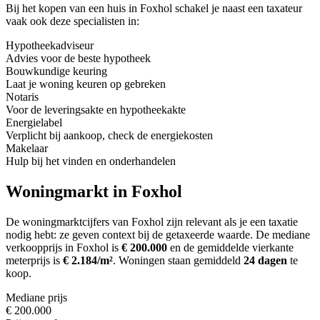
Bij het kopen van een huis in Foxhol schakel je naast een taxateur
vaak ook deze specialisten in:
Hypotheekadviseur
Advies voor de beste hypotheek
Bouwkundige keuring
Laat je woning keuren op gebreken
Notaris
Voor de leveringsakte en hypotheekakte
Energielabel
Verplicht bij aankoop, check de energiekosten
Makelaar
Hulp bij het vinden en onderhandelen
Woningmarkt in Foxhol
De woningmarktcijfers van Foxhol zijn relevant als je een taxatie
nodig hebt: ze geven context bij de getaxeerde waarde.
De mediane
verkoopprijs in Foxhol is
€ 200.000
en de gemiddelde vierkante
meterprijs is
€ 2.184/m²
.
Woningen staan gemiddeld
24 dagen
te
koop.
Mediane prijs
€ 200.000