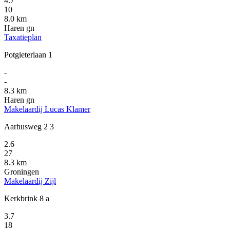
4.7
10
8.0 km
Haren gn
Taxatieplan
Potgieterlaan 1
-
-
8.3 km
Haren gn
Makelaardij Lucas Klamer
Aarhusweg 2 3
2.6
27
8.3 km
Groningen
Makelaardij Zijl
Kerkbrink 8 a
3.7
18