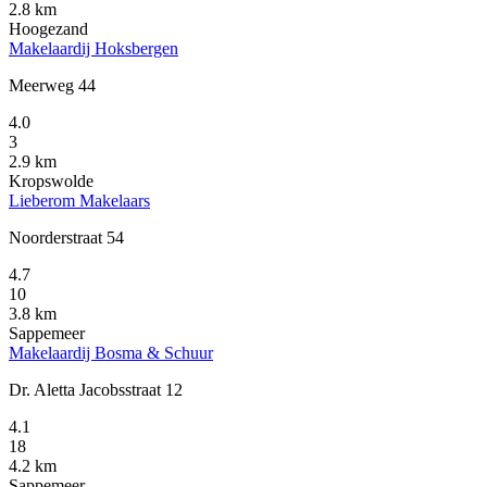
2.8 km
Hoogezand
Makelaardij Hoksbergen
Meerweg 44
4.0
3
2.9 km
Kropswolde
Lieberom Makelaars
Noorderstraat 54
4.7
10
3.8 km
Sappemeer
Makelaardij Bosma & Schuur
Dr. Aletta Jacobsstraat 12
4.1
18
4.2 km
Sappemeer