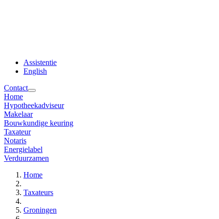
Assistentie
English
Contact
Home
Hypotheekadviseur
Makelaar
Bouwkundige keuring
Taxateur
Notaris
Energielabel
Verduurzamen
Home
Taxateurs
Groningen