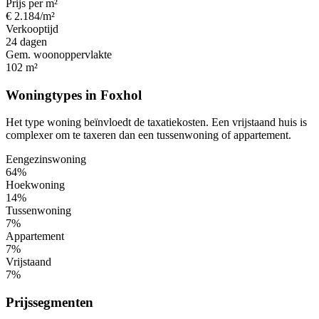
Prijs per m²
€ 2.184/m²
Verkooptijd
24 dagen
Gem. woonoppervlakte
102 m²
Woningtypes in Foxhol
Het type woning beïnvloedt de taxatiekosten. Een vrijstaand huis is
complexer om te taxeren dan een tussenwoning of appartement.
Eengezinswoning
64%
Hoekwoning
14%
Tussenwoning
7%
Appartement
7%
Vrijstaand
7%
Prijssegmenten