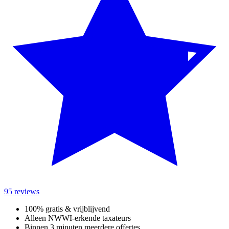
95 reviews
100% gratis & vrijblijvend
Alleen NWWI-erkende taxateurs
Binnen 3 minuten meerdere offertes