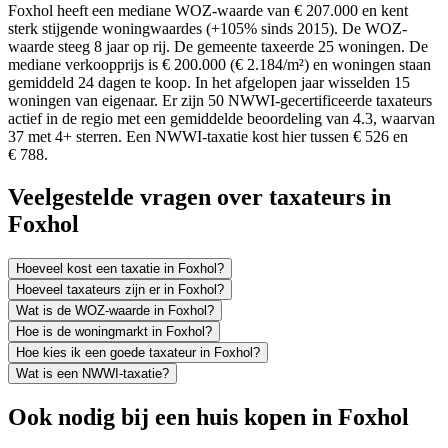
Foxhol heeft een mediane WOZ-waarde van € 207.000 en kent
sterk stijgende woningwaardes (+105% sinds 2015). De WOZ-
waarde steeg 8 jaar op rij. De gemeente taxeerde 25 woningen. De
mediane verkoopprijs is € 200.000 (€ 2.184/m²) en woningen staan
gemiddeld 24 dagen te koop. In het afgelopen jaar wisselden 15
woningen van eigenaar. Er zijn 50 NWWI-gecertificeerde taxateurs
actief in de regio met een gemiddelde beoordeling van 4.3, waarvan
37 met 4+ sterren. Een NWWI-taxatie kost hier tussen € 526 en
€ 788.
Veelgestelde vragen over taxateurs in
Foxhol
Hoeveel kost een taxatie in Foxhol?
Hoeveel taxateurs zijn er in Foxhol?
Wat is de WOZ-waarde in Foxhol?
Hoe is de woningmarkt in Foxhol?
Hoe kies ik een goede taxateur in Foxhol?
Wat is een NWWI-taxatie?
Ook nodig bij een huis kopen in Foxhol