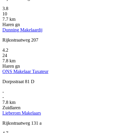
3.8
10
7.7 km
Haren gn
Dunning Makelaardij
Rijksstraatweg 207
4.2
24
7.8 km
Haren gn
ONS Makelaar Taxateur
Dorpsstraat 81 D
-
-
7.8 km
Zuidlaren
Lieberom Makelaars
Rijksstraatweg 131 a