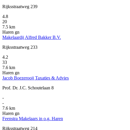
Rijksstraatweg 239
4.8
20
7.5 km
Haren gn
Makelaardij Alfred Bakker B.V.
Rijksstraatweg 233
4.2
33
7.6 km
Haren gn
Jacob Boezerooij Taxaties & Advies
Prof. Dr. J.C. Schoutelaan 8
-
-
7.6 km
Haren gn
Feenstra Makelaars in o.g. Haren
Rijksstraatweg 214