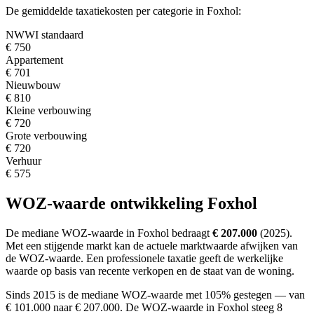
De gemiddelde taxatiekosten per categorie in Foxhol:
NWWI standaard
€ 750
Appartement
€ 701
Nieuwbouw
€ 810
Kleine verbouwing
€ 720
Grote verbouwing
€ 720
Verhuur
€ 575
WOZ-waarde ontwikkeling Foxhol
De mediane WOZ-waarde in Foxhol bedraagt
€ 207.000
(2025).
Met een stijgende markt
kan de actuele marktwaarde afwijken van
de WOZ-waarde. Een professionele taxatie geeft de werkelijke
waarde op basis van recente verkopen en de staat van de woning.
Sinds 2015 is de mediane WOZ-waarde met 105% gestegen — van
€ 101.000 naar € 207.000.
De WOZ-waarde in Foxhol steeg 8