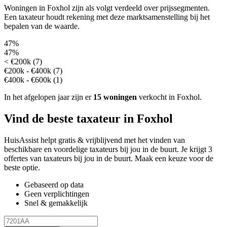
Woningen in Foxhol zijn als volgt verdeeld over prijssegmenten.
Een taxateur houdt rekening met deze marktsamenstelling bij het
bepalen van de waarde.
47%
47%
< €200k (7)
€200k - €400k (7)
€400k - €600k (1)
In het afgelopen jaar zijn er
15 woningen
verkocht in Foxhol.
Vind de beste taxateur in Foxhol
HuisAssist helpt gratis & vrijblijvend met het vinden van
beschikbare en voordelige taxateurs bij jou in de buurt. Je krijgt 3
offertes van taxateurs bij jou in de buurt. Maak een keuze voor de
beste optie.
Gebaseerd op data
Geen verplichtingen
Snel & gemakkelijk