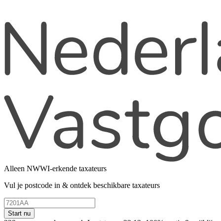
Alleen NWWI-erkende taxateurs
Vul je postcode in & ontdek beschikbare taxateurs
Start nu