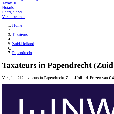
Taxateur
Notaris
Energielabel
Verduurzamen
Home
Taxateurs
Zuid-Holland
Papendrecht
Taxateurs in Papendrecht (Zuid
Vergelijk 212 taxateurs in Papendrecht, Zuid-Holland. Prijzen van € 400