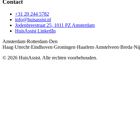
Contact
+31 20 244 5782
info@huisassist.nl
Jodenbreestraat 25, 1011 PZ Amsterdam
HuisAssist LinkedIn
Amsterdam
·
Rotterdam
·
Den
Haag
·
Utrecht
·
Eindhoven
·
Groningen
·
Haarlem
·
Amstelveen
·
Breda
·
Ni
© 2026 HuisAssist. Alle rechten voorbehouden.