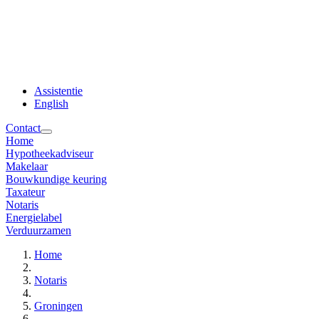
Assistentie
English
Contact
Home
Hypotheekadviseur
Makelaar
Bouwkundige keuring
Taxateur
Notaris
Energielabel
Verduurzamen
Home
Notaris
Groningen