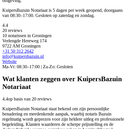
omgeving.
KuipersBazuin Notariaat is 5 dagen per week geopend, doorgaans
van 08:30–17:00. Gesloten op zaterdag en zondag.
4.4
20 reviews
10 notarissen in Groningen
Verlengde Hereweg 174
9722 AM Groningen
+31 50 312 2642
info@kuipersbazuin.nl
Website
Ma-Vr: 08:30–17:00 | Za-Zo: Gesloten
Wat klanten zeggen over KuipersBazuin
Notariaat
4.4
op basis van 20 reviews
KuipersBazuin Notariaat staat bekend om zijn persoonlijke
benadering en meedenkende aanpak, waarbij notaris Bazuin
regelmatig wordt geprezen voor zijn heldere uitleg en professionele
begeleiding. Klanten waarderen de scherpe prijsstelling en de