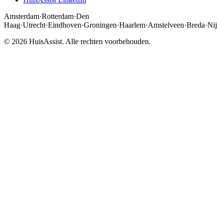
Amsterdam
·
Rotterdam
·
Den
Haag
·
Utrecht
·
Eindhoven
·
Groningen
·
Haarlem
·
Amstelveen
·
Breda
·
Ni
© 2026 HuisAssist. Alle rechten voorbehouden.