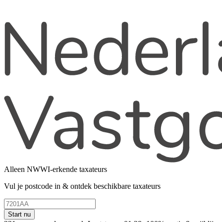
Alleen NWWI-erkende taxateurs
Vul je postcode in & ontdek beschikbare taxateurs
Start nu