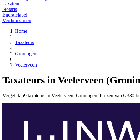
Taxateur
Notaris
Energielabel
Verduurzamen
Home
Taxateurs
Groningen
Veelerveen
Taxateurs in Veelerveen (Groni
Vergelijk 59 taxateurs in Veelerveen, Groningen. Prijzen van € 380 tot 