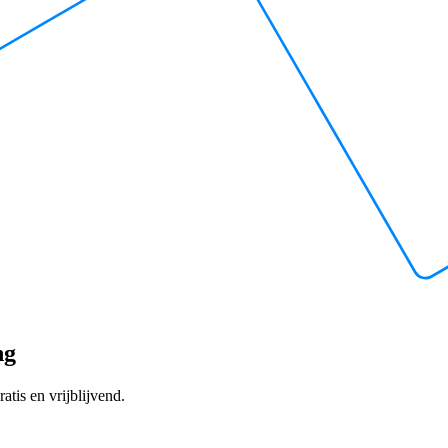
ng
atis en vrijblijvend.