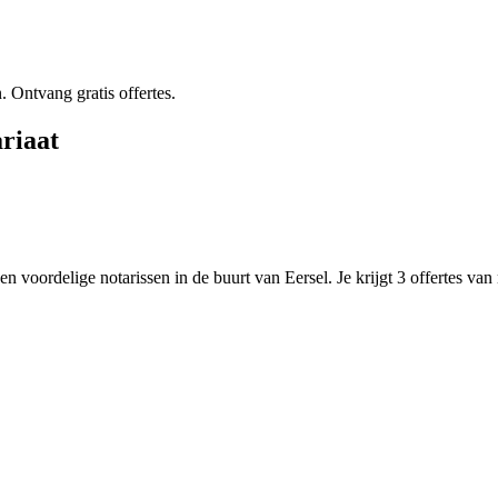
. Ontvang gratis offertes.
riaat
n voordelige notarissen in de buurt van Eersel. Je krijgt 3 offertes van n