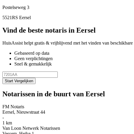
Postelseweg 3
5521RS Eersel
Vind de beste notaris in Eersel
HuisAssist helpt gratis & vrijblijvend met het vinden van beschikbare e
Gebaseerd op data
Geen verplichtingen
Snel & gemakkelijk
Start Vergelijken
Notarissen in de buurt van Eersel
FM Notaris
Eersel, Nieuwstraat 44
-
1 km
Van Loon Netwerk Notarissen
Vessem, Heike 1