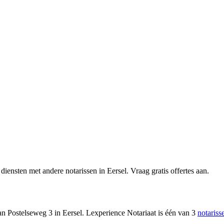
iensten met andere notarissen in Eersel. Vraag gratis offertes aan.
an Postelseweg 3 in Eersel
.
Lexperience Notariaat is één van 3
notariss