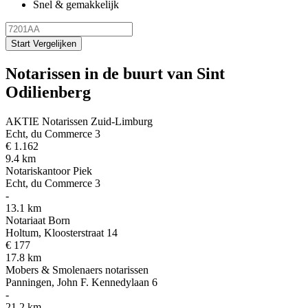
Snel & gemakkelijk
Start Vergelijken
Notarissen in de buurt van Sint
Odilienberg
AKTIE Notarissen Zuid-Limburg
Echt, du Commerce 3
€ 1.162
9.4 km
Notariskantoor Piek
Echt, du Commerce 3
-
13.1 km
Notariaat Born
Holtum, Kloosterstraat 14
€ 177
17.8 km
Mobers & Smolenaers notarissen
Panningen, John F. Kennedylaan 6
-
21.2 km