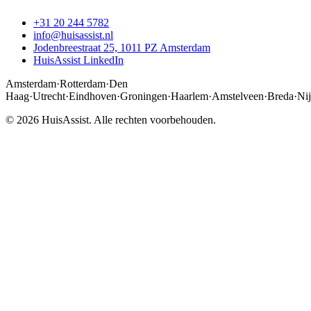
+31 20 244 5782
info@huisassist.nl
Jodenbreestraat 25, 1011 PZ Amsterdam
HuisAssist LinkedIn
Amsterdam
·
Rotterdam
·
Den
Haag
·
Utrecht
·
Eindhoven
·
Groningen
·
Haarlem
·
Amstelveen
·
Breda
·
Ni
© 2026 HuisAssist. Alle rechten voorbehouden.