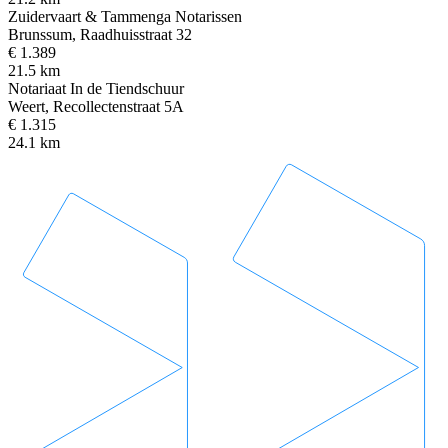
Zuidervaart & Tammenga Notarissen
Brunssum, Raadhuisstraat 32
€ 1.389
21.5 km
Notariaat In de Tiendschuur
Weert, Recollectenstraat 5A
€ 1.315
24.1 km