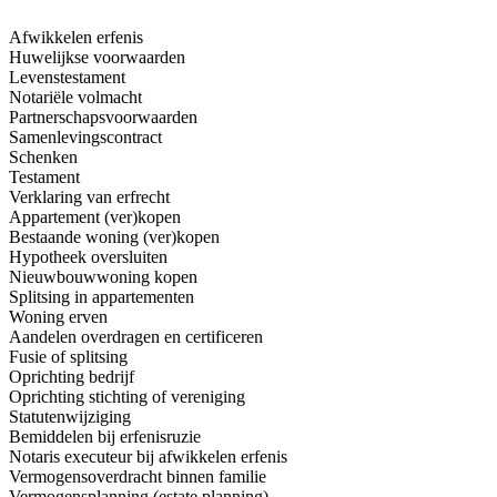
Afwikkelen erfenis
Huwelijkse voorwaarden
Levenstestament
Notariële volmacht
Partnerschapsvoorwaarden
Samenlevingscontract
Schenken
Testament
Verklaring van erfrecht
Appartement (ver)kopen
Bestaande woning (ver)kopen
Hypotheek oversluiten
Nieuwbouwwoning kopen
Splitsing in appartementen
Woning erven
Aandelen overdragen en certificeren
Fusie of splitsing
Oprichting bedrijf
Oprichting stichting of vereniging
Statutenwijziging
Bemiddelen bij erfenisruzie
Notaris executeur bij afwikkelen erfenis
Vermogensoverdracht binnen familie
Vermogensplanning (estate planning)