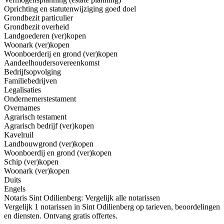
Oprichting en statutenwijziging goed doel
Grondbezit particulier
Grondbezit overheid
Landgoederen (ver)kopen
Woonark (ver)kopen
Woonboerderij en grond (ver)kopen
Aandeelhoudersovereenkomst
Bedrijfsopvolging
Familiebedrijven
Legalisaties
Ondernemerstestament
Overnames
Agrarisch testament
Agrarisch bedrijf (ver)kopen
Kavelruil
Landbouwgrond (ver)kopen
Woonboerdij en grond (ver)kopen
Schip (ver)kopen
Woonark (ver)kopen
Duits
Engels
Notaris Sint Odilienberg: Vergelijk alle notarissen
Vergelijk 1 notarissen in Sint Odilienberg op tarieven, beoordelingen
en diensten. Ontvang gratis offertes.