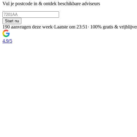
Vul je postcode in & ontdek beschikbare adviseurs
Start nu
190 aanvragen deze week
·
Laatste om 23:51
·
100% gratis & vrijblijv
4.9/5