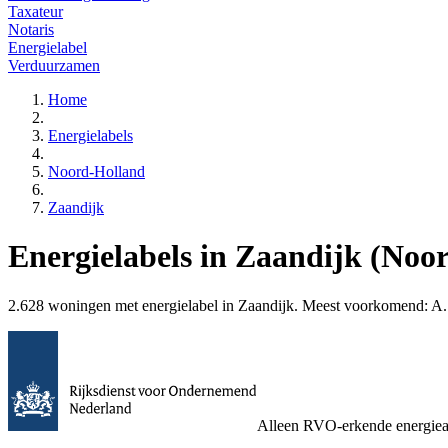
Taxateur
Notaris
Energielabel
Verduurzamen
Home
Energielabels
Noord-Holland
Zaandijk
Energielabels in Zaandijk (Noo
2.628 woningen met energielabel in Zaandijk. Meest voorkomend: A. V
Alleen RVO-erkende energiea