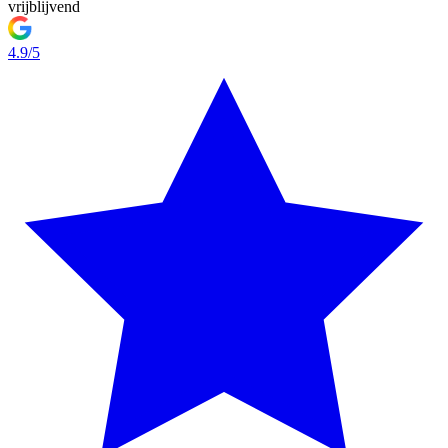
vrijblijvend
4.9/5