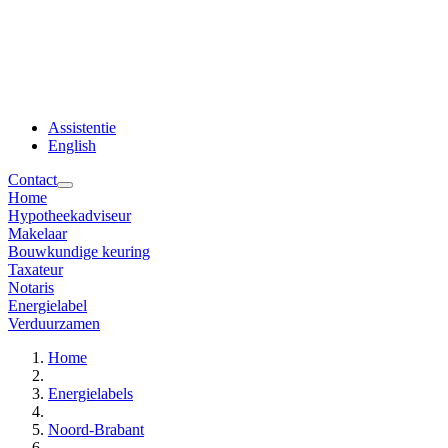
Assistentie
English
Contact
Home
Hypotheekadviseur
Makelaar
Bouwkundige keuring
Taxateur
Notaris
Energielabel
Verduurzamen
Home
Energielabels
Noord-Brabant