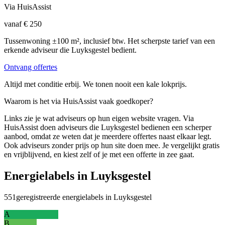
Via HuisAssist
vanaf € 250
Tussenwoning ±100 m², inclusief btw. Het scherpste tarief van een
erkende adviseur die Luyksgestel bedient.
Ontvang offertes
Altijd met conditie erbij. We tonen nooit een kale lokprijs.
Waarom is het via HuisAssist vaak goedkoper?
Links zie je wat adviseurs op hun eigen website vragen. Via
HuisAssist doen adviseurs die Luyksgestel bedienen een scherper
aanbod, omdat ze weten dat je meerdere offertes naast elkaar legt.
Ook adviseurs zonder prijs op hun site doen mee. Je vergelijkt gratis
en vrijblijvend, en kiest zelf of je met een offerte in zee gaat.
Energielabels in Luyksgestel
551
geregistreerde energielabels in Luyksgestel
A
B