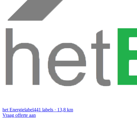
het Energielabel
441 labels · 13,8 km
Vraag offerte aan