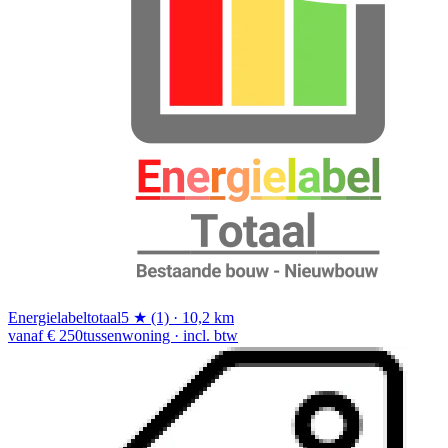
Energielabeltotaal
5 ★ (1) · 10,2 km
vanaf € 250
tussenwoning · incl. btw