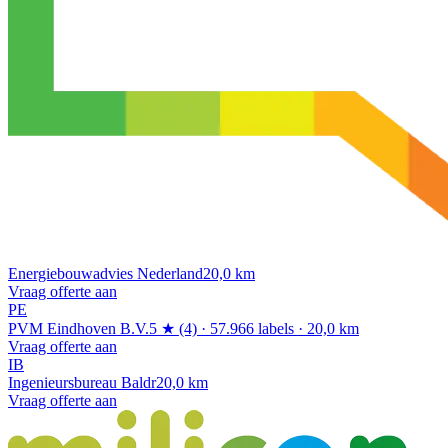
Energiebouwadvies Nederland
20,0 km
Vraag offerte aan
PE
PVM Eindhoven B.V.
5 ★ (4) · 57.966 labels · 20,0 km
Vraag offerte aan
IB
Ingenieursbureau Baldr
20,0 km
Vraag offerte aan