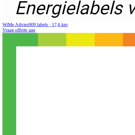
WiMe Advies
909 labels · 17,6 km
Vraag offerte aan