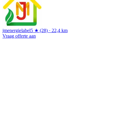
jmenergielabel
5 ★ (28) · 22,4 km
Vraag offerte aan