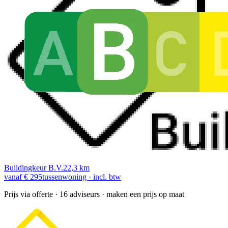
Buildingkeur B.V.
22,3 km
vanaf € 295
tussenwoning · incl. btw
Prijs via offerte
· 16 adviseurs · maken een prijs op maat