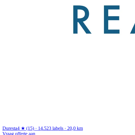
Duresta
4 ★ (15) · 14.523 labels · 20,0 km
Vraag offerte aan