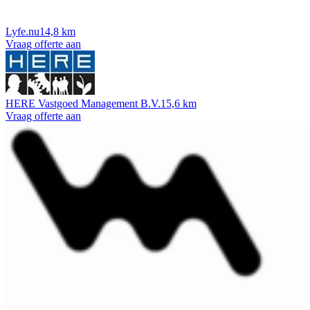
Lyfe.nu
14,8 km
Vraag offerte aan
HERE Vastgoed Management B.V.
15,6 km
Vraag offerte aan