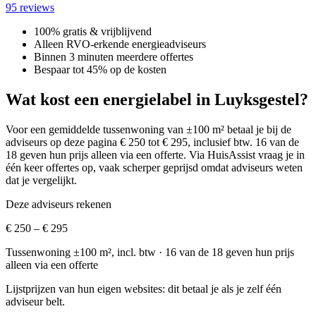
95 reviews
100% gratis & vrijblijvend
Alleen RVO-erkende energieadviseurs
Binnen 3 minuten meerdere offertes
Bespaar tot 45% op de kosten
Wat kost een energielabel in Luyksgestel?
Voor een gemiddelde tussenwoning van ±100 m² betaal je bij de
adviseurs op deze pagina € 250 tot € 295, inclusief btw.
16 van de
18 geven hun prijs alleen via een offerte.
Via HuisAssist vraag je in
één keer offertes op, vaak scherper geprijsd omdat adviseurs weten
dat je vergelijkt.
Deze adviseurs rekenen
€ 250 – € 295
Tussenwoning ±100 m², incl. btw
· 16 van de 18 geven hun prijs
alleen via een offerte
Lijstprijzen van hun eigen websites: dit betaal je als je zelf één
adviseur belt.