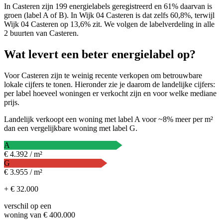
In Casteren zijn 199 energielabels geregistreerd en 61% daarvan is
groen (label A of B). In Wijk 04 Casteren is dat zelfs 60,8%, terwijl
Wijk 04 Casteren op 13,6% zit. We volgen de labelverdeling in alle
2 buurten van Casteren.
Wat levert een beter energielabel op?
Voor Casteren zijn te weinig recente verkopen om betrouwbare
lokale cijfers te tonen. Hieronder zie je daarom de landelijke cijfers:
per label hoeveel woningen er verkocht zijn en voor welke mediane
prijs.
Landelijk verkoopt een woning met label A voor ~8% meer per m²
dan een vergelijkbare woning met label G.
A
€ 4.392 / m²
G
€ 3.955 / m²
+ € 32.000
verschil op een
woning van € 400.000