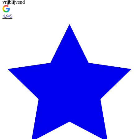
vrijblijvend
4.9/5