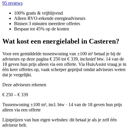
95 reviews
100% gratis & vrijblijvend
Alleen RVO-erkende energieadviseurs
Binnen 3 minuten meerdere offertes
Bespaar tot 45% op de kosten
Wat kost een energielabel in Casteren?
Voor een gemiddelde tussenwoning van ±100 m² betaal je bij de
adviseurs op deze pagina € 250 tot € 339, inclusief btw.
14 van de
18 geven hun prijs alleen via een offerte.
Via HuisAssist vraag je in
één keer offertes op, vaak scherper geprijsd omdat adviseurs weten
dat je vergelijkt.
Deze adviseurs rekenen
€ 250 – € 339
Tussenwoning ±100 m², incl. btw
· 14 van de 18 geven hun prijs
alleen via een offerte
Lijstprijzen van hun eigen websites: dit betaal je als je zelf één
adviseur belt.