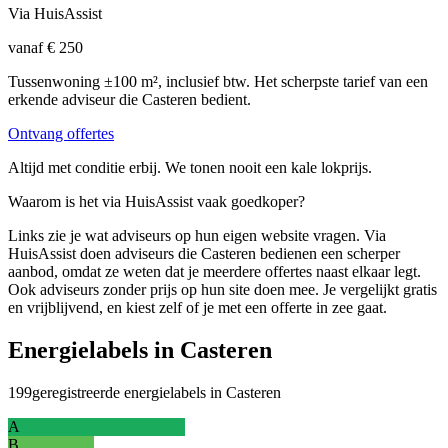
Via HuisAssist
vanaf € 250
Tussenwoning ±100 m², inclusief btw. Het scherpste tarief van een
erkende adviseur die Casteren bedient.
Ontvang offertes
Altijd met conditie erbij. We tonen nooit een kale lokprijs.
Waarom is het via HuisAssist vaak goedkoper?
Links zie je wat adviseurs op hun eigen website vragen. Via
HuisAssist doen adviseurs die Casteren bedienen een scherper
aanbod, omdat ze weten dat je meerdere offertes naast elkaar legt.
Ook adviseurs zonder prijs op hun site doen mee. Je vergelijkt gratis
en vrijblijvend, en kiest zelf of je met een offerte in zee gaat.
Energielabels in Casteren
199
geregistreerde energielabels in Casteren
A
B