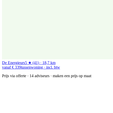
De Energieurs
5 ★ (41) · 18,7 km
vanaf € 339
tussenwoning · incl. btw
Prijs via offerte
· 14 adviseurs · maken een prijs op maat