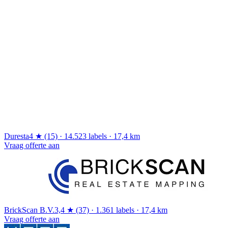
Duresta
4 ★ (15) · 14.523 labels · 17,4 km
Vraag offerte aan
BrickScan B.V.
3,4 ★ (37) · 1.361 labels · 17,4 km
Vraag offerte aan