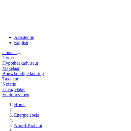
Assistentie
English
Contact
Home
Hypotheekadviseur
Makelaar
Bouwkundige keuring
Taxateur
Notaris
Energielabel
Verduurzamen
Home
Energielabels
Noord-Brabant