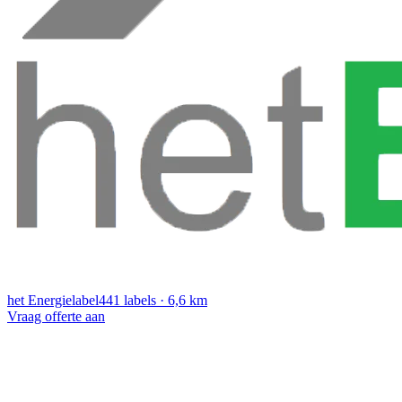
het Energielabel
441 labels · 6,6 km
Vraag offerte aan