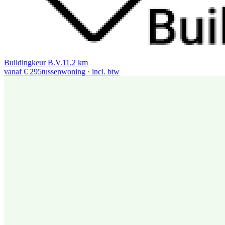
Buildingkeur B.V.
11,2 km
vanaf € 295
tussenwoning · incl. btw