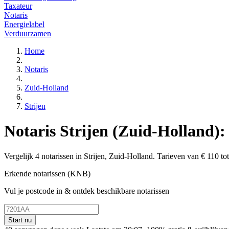
Taxateur
Notaris
Energielabel
Verduurzamen
Home
Notaris
Zuid-Holland
Strijen
Notaris Strijen (Zuid-Holland): 
Vergelijk 4 notarissen in Strijen, Zuid-Holland. Tarieven van € 110 tot
Erkende notarissen (KNB)
Vul je postcode in & ontdek beschikbare notarissen
Start nu