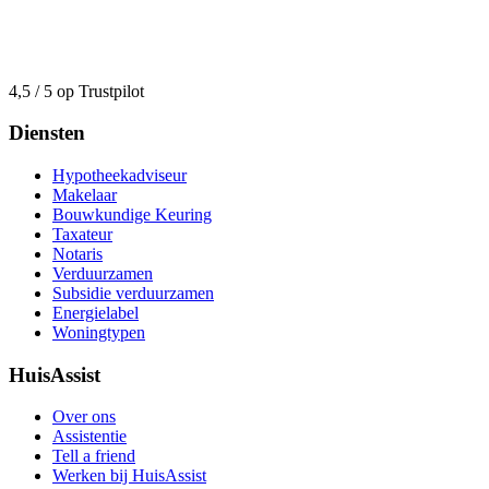
4,5 / 5 op Trustpilot
Diensten
Hypotheekadviseur
Makelaar
Bouwkundige Keuring
Taxateur
Notaris
Verduurzamen
Subsidie verduurzamen
Energielabel
Woningtypen
HuisAssist
Over ons
Assistentie
Tell a friend
Werken bij HuisAssist