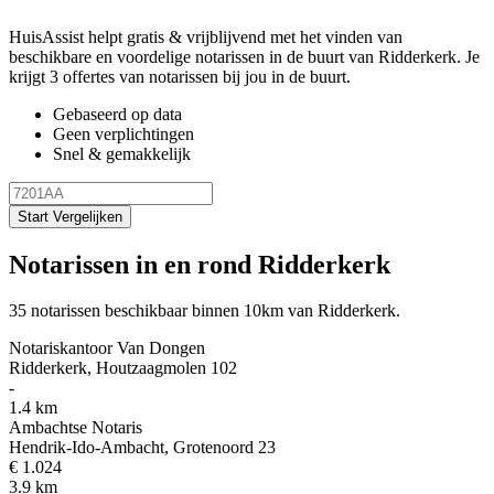
HuisAssist helpt gratis & vrijblijvend met het vinden van
beschikbare en voordelige notarissen in de buurt van Ridderkerk. Je
krijgt 3 offertes van notarissen bij jou in de buurt.
Gebaseerd op data
Geen verplichtingen
Snel & gemakkelijk
Start Vergelijken
Notarissen in en rond Ridderkerk
35 notarissen beschikbaar binnen 10km van Ridderkerk.
Notariskantoor Van Dongen
Ridderkerk, Houtzaagmolen 102
-
1.4 km
Ambachtse Notaris
Hendrik-Ido-Ambacht, Grotenoord 23
€ 1.024
3.9 km