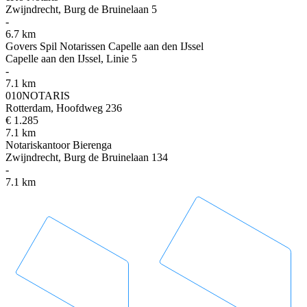
Zwijndrecht, Burg de Bruinelaan 5
-
6.7 km
Govers Spil Notarissen Capelle aan den IJssel
Capelle aan den IJssel, Linie 5
-
7.1 km
010NOTARIS
Rotterdam, Hoofdweg 236
€ 1.285
7.1 km
Notariskantoor Bierenga
Zwijndrecht, Burg de Bruinelaan 134
-
7.1 km