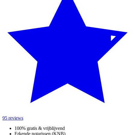
95 reviews
100% gratis & vrijblijvend
Erkende notarissen (KNB)