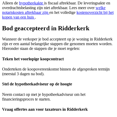
Alleen de
hypotheekakte
is fiscaal aftrekbaar. De leveringsakte en
overdrachtsbelasting zijn niet aftrekbaar. Lees meer over
welke
notariskosten aftrekbaar zijn
en het volledige
kostenoverzicht bij het
kopen van een huis
.
Bod geaccepteerd in Ridderkerk
Wanneer de verkoper je bod accepteert op je woning in Ridderkerk
zijn er een aantal belangrijke stappen die genomen moeten worden.
Hieronder staan de stappen die je moet regelen:
Teken het voorlopige koopcontract
Onderteken de koopovereenkomst binnen de afgesproken termijn
(meestal 3 dagen na bod).
Stel de hypotheekadviseur op de hoogte
Neem contact op met je hypotheekadviseur om het
financieringsproces te starten.
Vraag offertes aan voor taxateurs in Ridderkerk