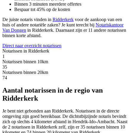
Binnen 3 minuten meerdere offertes
Bespaar tot 45% op de kosten
De juiste notaris vinden in
Ridderkerk
voor de aankoop van een
huis of andere notariële zaken? Je kunt terecht bij
Notariskantoor
Van Dongen
in Ridderkerk
.
Daarnaast zijn er 11 andere notarissen
binnen korte afstand.
Direct naar overzicht notarissen
Notarissen in Ridderkerk
1
Notarissen binnen 10km
35
Notarissen binnen 20km
74
Aantal notarissen in de regio van
Ridderkerk
Je bent niet gebonden aan Ridderkerk. Notarissen in de directe
omgeving zijn goed bereikbaar. De dichtstbijzijnde notaris bevindt
zich op slechts 4 kilometer afstand in Hendrik-Ido-Ambacht. Naast
de 2 notarissen in Ridderkerk zelf, zijn er 35 notarissen binnen 10
kilometer en 74 binnen 20 kilometer van Ridderkerk.