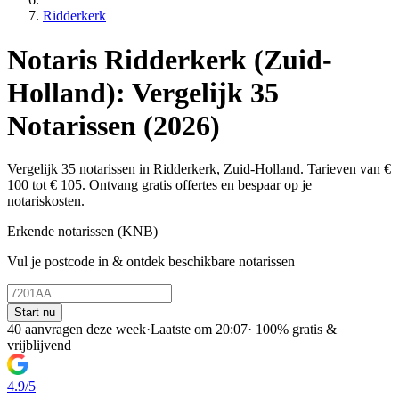
Ridderkerk
Notaris Ridderkerk (Zuid-
Holland): Vergelijk 35
Notarissen (2026)
Vergelijk 35 notarissen in Ridderkerk, Zuid-Holland. Tarieven van €
100 tot € 105. Ontvang gratis offertes en bespaar op je
notariskosten.
Erkende notarissen (KNB)
Vul je postcode in & ontdek beschikbare notarissen
Start nu
40 aanvragen deze week
·
Laatste om 20:07
·
100% gratis &
vrijblijvend
4.9/5