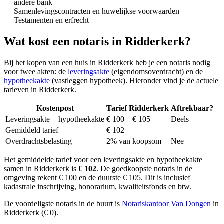
andere bank
Samenlevingscontracten en huwelijkse voorwaarden
Testamenten en erfrecht
Wat kost een notaris in Ridderkerk?
Bij het kopen van een huis in Ridderkerk heb je een notaris nodig
voor twee akten: de
leveringsakte
(eigendomsoverdracht) en de
hypotheekakte
(vastleggen hypotheek). Hieronder vind je de actuele
tarieven in Ridderkerk.
Kostenpost
Tarief Ridderkerk
Aftrekbaar?
Leveringsakte + hypotheekakte
€ 100 – € 105
Deels
Gemiddeld tarief
€ 102
Overdrachtsbelasting
2% van koopsom
Nee
Het gemiddelde tarief voor een leveringsakte en hypotheekakte
samen in Ridderkerk is
€ 102
. De goedkoopste notaris in de
omgeving rekent € 100 en de duurste € 105. Dit is inclusief
kadastrale inschrijving, honorarium, kwaliteitsfonds en btw.
De voordeligste notaris in de buurt is
Notariskantoor Van Dongen
in
Ridderkerk (€ 0).