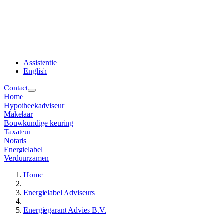
Assistentie
English
Contact
Home
Hypotheekadviseur
Makelaar
Bouwkundige keuring
Taxateur
Notaris
Energielabel
Verduurzamen
Home
Energielabel Adviseurs
Energiegarant Advies B.V.