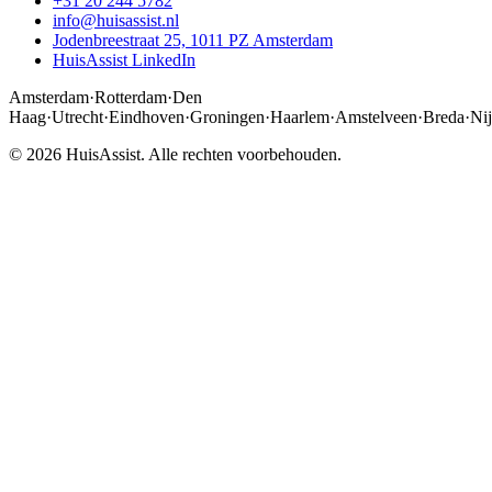
+31 20 244 5782
info@huisassist.nl
Jodenbreestraat 25, 1011 PZ Amsterdam
HuisAssist LinkedIn
Amsterdam
·
Rotterdam
·
Den
Haag
·
Utrecht
·
Eindhoven
·
Groningen
·
Haarlem
·
Amstelveen
·
Breda
·
Ni
© 2026 HuisAssist. Alle rechten voorbehouden.