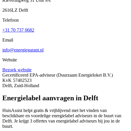
Kleveringweg 31 Unit 9A
2616LZ Delft
Telefoon
+31 70 737 0682
Email
info@energiegarant.nl
Website
Bezoek website
Gecertificeerd EPA-adviseur
(Duurzaam Energieloket B.V.)
KvK 57402523
Delft, Zuid-Holland
Energielabel aanvragen in Delft
HuisAssist helpt gratis & vrijblijvend met het vinden van
beschikbare en voordelige energielabel adviseurs in de buurt van
Delft. Je krijgt 3 offertes van energielabel adviseurs bij jou in de
buurt.