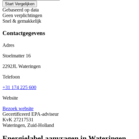
Start Vergelijken
Gebaseerd op data
Geen verplichtingen
Snel & gemakkelijk
Contactgegevens
Adres
Stoelmatter 16
2292JL Wateringen
Telefoon
+31 174 225 600
Website
Bezoek website
Gecertificeerd EPA-adviseur
KvK 27217531
Wateringen, Zuid-Holland
Energielabel aanvragen in Wateringen