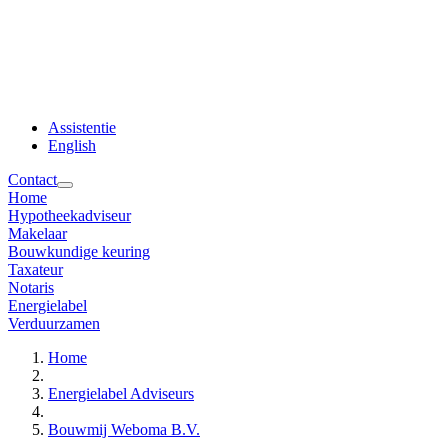
Assistentie
English
Contact
Home
Hypotheekadviseur
Makelaar
Bouwkundige keuring
Taxateur
Notaris
Energielabel
Verduurzamen
Home
Energielabel Adviseurs
Bouwmij Weboma B.V.