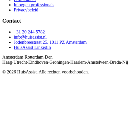
Inloggen professionals
Privacybeleid
Contact
+31 20 244 5782
info@huisassist.nl
Jodenbreestraat 25, 1011 PZ Amsterdam
HuisAssist LinkedIn
Amsterdam
·
Rotterdam
·
Den
Haag
·
Utrecht
·
Eindhoven
·
Groningen
·
Haarlem
·
Amstelveen
·
Breda
·
Ni
© 2026 HuisAssist. Alle rechten voorbehouden.