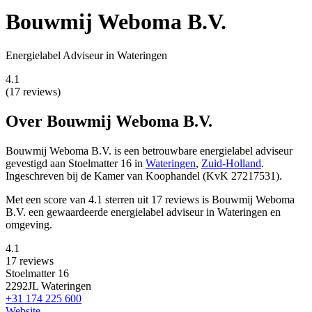
Bouwmij Weboma B.V.
Energielabel Adviseur in Wateringen
4.1
(17 reviews)
Over Bouwmij Weboma B.V.
Bouwmij Weboma B.V. is een betrouwbare energielabel adviseur
gevestigd
aan Stoelmatter 16 in
Wateringen
,
Zuid-Holland
.
Ingeschreven bij de Kamer van Koophandel (KvK 27217531).
Met een score van 4.1 sterren uit 17 reviews is Bouwmij Weboma
B.V. een gewaardeerde energielabel adviseur in Wateringen en
omgeving.
4.1
17 reviews
Stoelmatter 16
2292JL Wateringen
+31 174 225 600
Website