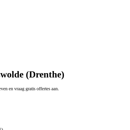
wolde (Drenthe)
en en vraag gratis offertes aan.
N)