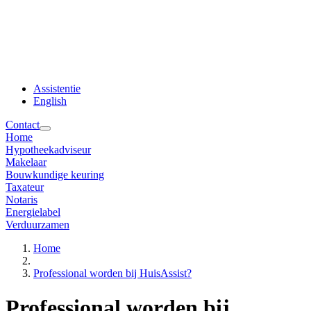
Assistentie
English
Contact
Home
Hypotheekadviseur
Makelaar
Bouwkundige keuring
Taxateur
Notaris
Energielabel
Verduurzamen
Home
Professional worden bij HuisAssist?
Professional worden bij