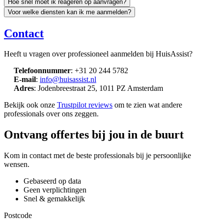
Hoe snel moet ik reageren op aanvragen?
Voor welke diensten kan ik me aanmelden?
Contact
Heeft u vragen over professioneel aanmelden bij HuisAssist?
Telefoonnummer
: +31 20 244 5782
E-mail
:
info@huisassist.nl
Adres
: Jodenbreestraat 25, 1011 PZ Amsterdam
Bekijk ook onze
Trustpilot reviews
om te zien wat andere
professionals over ons zeggen.
Ontvang offertes bij jou in de buurt
Kom in contact met de beste professionals bij je persoonlijke
wensen.
Gebaseerd op data
Geen verplichtingen
Snel & gemakkelijk
Postcode