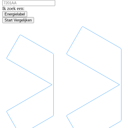
Ik zoek een:
Energielabel
Start Vergelijken