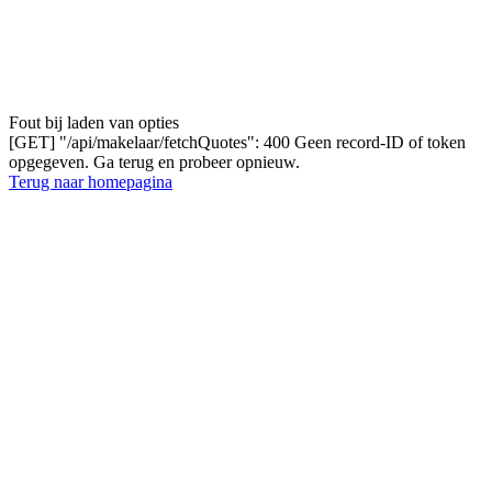
Fout bij laden van opties
[GET] "/api/makelaar/fetchQuotes": 400 Geen record-ID of token
opgegeven. Ga terug en probeer opnieuw.
Terug naar homepagina