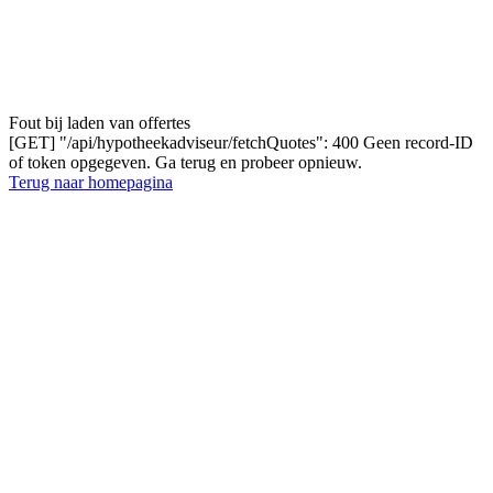
Fout bij laden van offertes
[GET] "/api/hypotheekadviseur/fetchQuotes": 400 Geen record-ID
of token opgegeven. Ga terug en probeer opnieuw.
Terug naar homepagina