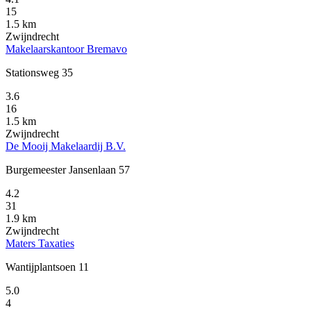
15
1.5 km
Zwijndrecht
Makelaarskantoor Bremavo
Stationsweg 35
3.6
16
1.5 km
Zwijndrecht
De Mooij Makelaardij B.V.
Burgemeester Jansenlaan 57
4.2
31
1.9 km
Zwijndrecht
Maters Taxaties
Wantijplantsoen 11
5.0
4