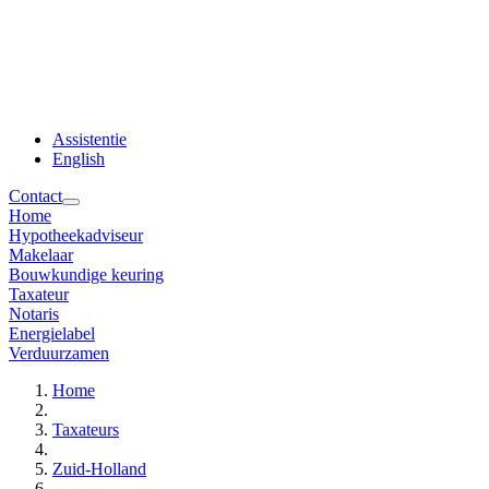
Assistentie
English
Contact
Home
Hypotheekadviseur
Makelaar
Bouwkundige keuring
Taxateur
Notaris
Energielabel
Verduurzamen
Home
Taxateurs
Zuid-Holland