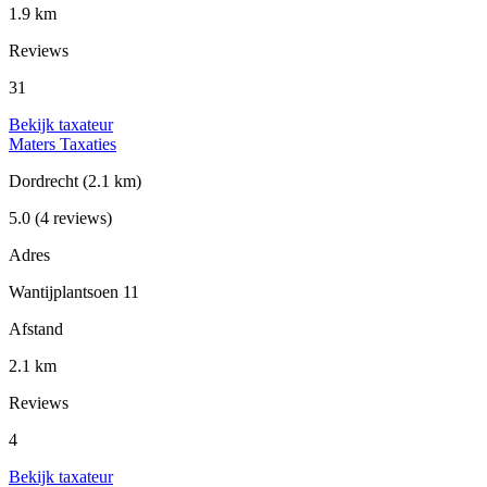
1.9 km
Reviews
31
Bekijk taxateur
Maters Taxaties
Dordrecht
(2.1 km)
5.0
(4 reviews)
Adres
Wantijplantsoen 11
Afstand
2.1 km
Reviews
4
Bekijk taxateur