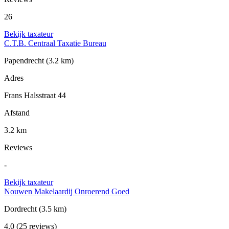
26
Bekijk taxateur
C.T.B. Centraal Taxatie Bureau
Papendrecht
(3.2 km)
Adres
Frans Halsstraat 44
Afstand
3.2 km
Reviews
-
Bekijk taxateur
Nouwen Makelaardij Onroerend Goed
Dordrecht
(3.5 km)
4.0
(25 reviews)