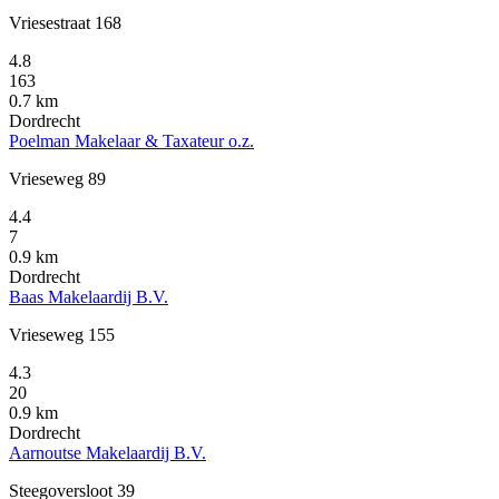
Vriesestraat 168
4.8
163
0.7 km
Dordrecht
Poelman Makelaar & Taxateur o.z.
Vrieseweg 89
4.4
7
0.9 km
Dordrecht
Baas Makelaardij B.V.
Vrieseweg 155
4.3
20
0.9 km
Dordrecht
Aarnoutse Makelaardij B.V.
Steegoversloot 39