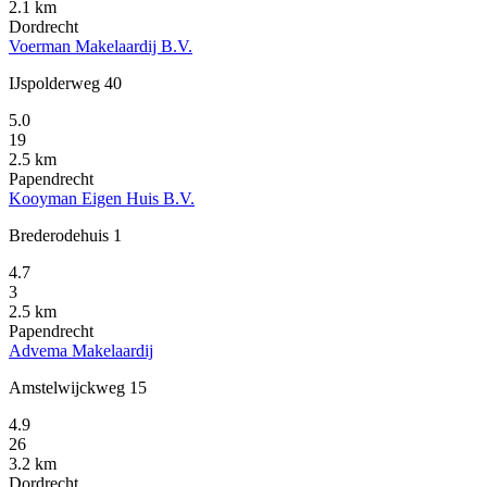
2.1 km
Dordrecht
Voerman Makelaardij B.V.
IJspolderweg 40
5.0
19
2.5 km
Papendrecht
Kooyman Eigen Huis B.V.
Brederodehuis 1
4.7
3
2.5 km
Papendrecht
Advema Makelaardij
Amstelwijckweg 15
4.9
26
3.2 km
Dordrecht