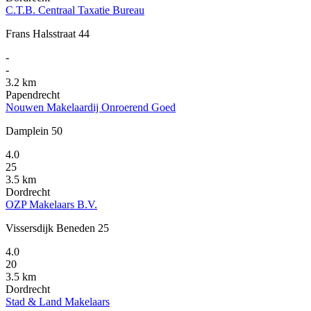
C.T.B. Centraal Taxatie Bureau
Frans Halsstraat 44
-
-
3.2 km
Papendrecht
Nouwen Makelaardij Onroerend Goed
Damplein 50
4.0
25
3.5 km
Dordrecht
OZP Makelaars B.V.
Vissersdijk Beneden 25
4.0
20
3.5 km
Dordrecht
Stad & Land Makelaars