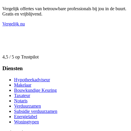
Vergelijk offertes van betrouwbare professionals bij jou in de buurt.
Gratis en vrijblijvend.
Vergelijk nu
4,5 / 5 op Trustpilot
Diensten
Hypotheekadviseur
Makelaar
Bouwkundige Keuring
Taxateur
Notaris
Verduurzamen
Subsidie verduurzamen
Energielabel
Woningtypen