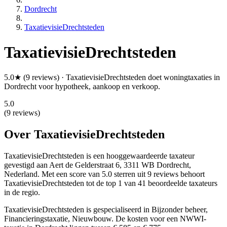
Dordrecht
TaxatievisieDrechtsteden
TaxatievisieDrechtsteden
5.0★ (9 reviews) · TaxatievisieDrechtsteden doet woningtaxaties in
Dordrecht voor hypotheek, aankoop en verkoop.
5.0
(9 reviews)
Over TaxatievisieDrechtsteden
TaxatievisieDrechtsteden is een
hooggewaardeerde
taxateur
gevestigd aan Aert de Gelderstraat 6, 3311 WB Dordrecht,
Nederland.
Met een score van 5.0 sterren uit 9 reviews
behoort
TaxatievisieDrechtsteden tot de top 1 van 41 beoordeelde taxateurs
in de regio.
TaxatievisieDrechtsteden is gespecialiseerd in Bijzonder beheer,
Financieringstaxatie, Nieuwbouw.
De kosten voor een NWWI-