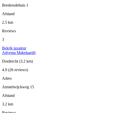
Brederodehuis 1
Afstand
2.5 km
Reviews
3
Bekijk taxateur
Advema Makelaardij
Dordrecht
(3.2 km)
4.9
(26 reviews)
Adres
Amstelwijckweg 15
Afstand
3.2 km
Reviews