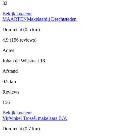
32
Bekijk taxateur
MAARTENMakelaardij Drechtsteden
Dordrecht
(0.5 km)
4.9
(156 reviews)
Adres
Johan de Wittstraat 18
Afstand
0.5 km
Reviews
156
Bekijk taxateur
Vijfvinkel Trossèl makelaars B.V.
Dordrecht
(0.7 km)