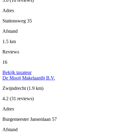
3.6
(16 reviews)
Adres
Stationsweg 35
Afstand
1.5 km
Reviews
16
Bekijk taxateur
De Mooij Makelaardij B.V.
Zwijndrecht
(1.9 km)
4.2
(31 reviews)
Adres
Burgemeester Jansenlaan 57
Afstand