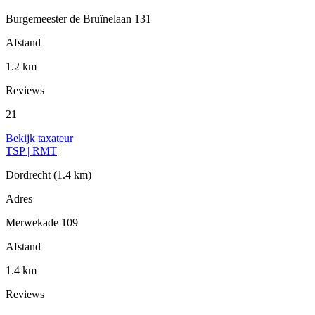
Burgemeester de Bruïnelaan 131
Afstand
1.2 km
Reviews
21
Bekijk taxateur
TSP | RMT
Dordrecht
(1.4 km)
Adres
Merwekade 109
Afstand
1.4 km
Reviews